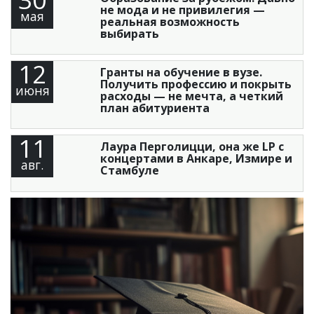
не мода и не привилегия —
мая
реальная возможность
выбирать
12
Гранты на обучение в вузе.
Получить профессию и покрыть
июня
расходы — не мечта, а четкий
план абитуриента
11
Лаура Перголицци, она же LP с
концертами в Анкаре, Измире и
авг.
Стамбуле