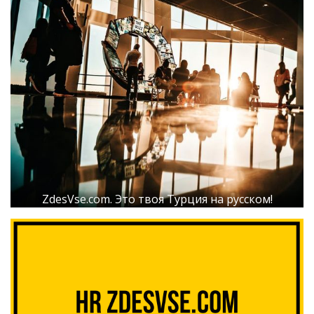
ZdesVse.com. Это твоя Турция на русском!