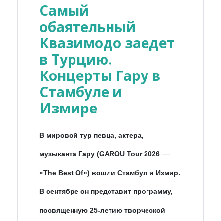
Самый
обаятельный
Квазимодо заедет
в Турцию.
Концерты Гару в
Стамбуле и
Измире
В мировой тур певца, актера,
—
музыканта Гару (GAROU Tour 2026
«The Best Of») вошли Стамбул и Измир.
В сентябре он представит программу,
посвященную 25-летию творческой