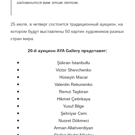
запомнится вам этим летом.
25 июля, в четверг состоится традиционный аукцион, на
котором будут выставлены 50 картин художников разных
стран мира.
20-й аукцион AYA Gallery представят:
Şükran İstanbullu
Victor Shevchenko
Hüseyin Macar
Valentin Rekunenko
Remzi Taşkiran
Hikmet Çetinkaya
Yusuf Bilge
Şehriyar Cem
Nusret Dökmeci
Arman Allahverdiyan