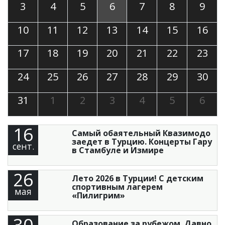
3
4
5
6
7
8
9
10
11
12
13
14
15
16
17
18
19
20
21
22
23
24
25
26
27
28
29
30
31
1
2
3
4
5
6
16
Самый обаятельный Квазимодо
заедет в Турцию. Концерты Гару
сент.
в Стамбуле и Измире
26
Лето 2026 в Турции! С детским
спортивным лагерем
мая
«Пилигрим»
30
Образование за рубежом. Давно