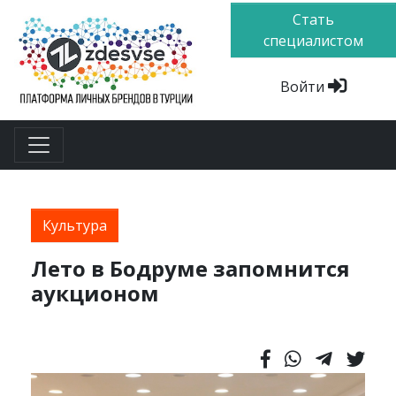
Стать
специалистом
Войти
Культура
Лето в Бодруме запомнится
аукционом