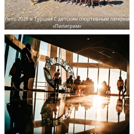
Лето 2026 в Турции! С детским спортивным лагерем
«Пилигрим»