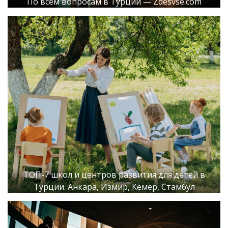
По всем вопросам в Турции — Zdesvse.com
ТОП-7 школ и центров развития для детей в
Турции. Анкара, Измир, Кемер, Стамбул