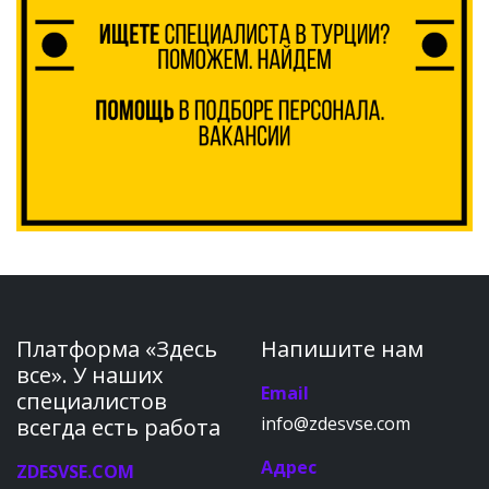
Платформа «Здесь
Напишите нам
все». У наших
Email
специалистов
info@zdesvse.com
всегда есть работа
Адрес
ZDESVSE.COM