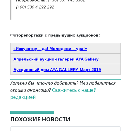
Подробности:
(+90) 507 745 3982
(+90) 530 4 292 292
Фоторепортажи с предыдущих аукционов:
«Искусству – да! Молодежи – ура!»
Апрельский аукцион галереи AYA Gallery
Аукционный дом AYA GALLERY. Март 2019
Хотели бы что-то добавить? Или поделиться
своими анонсами?
Свяжитесь с нашей
редакцией!
ПОХОЖИЕ НОВОСТИ