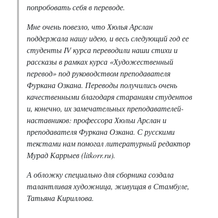
попробовать себя в переводе.
Мне очень повезло, что Хюлья Арслан
поддержала нашу идею, и весь следующий год ее
студенты IV курса переводили наши стихи и
рассказы в рамках курса «Художественный
перевод» под руководством преподавателя
Фуркана Озкана. Переводы получились очень
качественными благодаря стараниям студентов
и, конечно, их замечательных преподавателей-
наставников: профессора Хюльи Арслан и
преподавателя Фуркана Озкана. С русскими
текстами нам помогал литературный редактор
Мурад Каррыев (litkorr.ru).
А обложку специально для сборника создала
талантливая художница, живущая в Стамбуле,
Татьяна Кириллова.