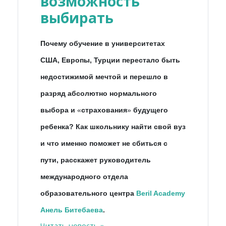
возможность
выбирать
Почему обучение в университетах
США, Европы, Турции перестало быть
недостижимой мечтой и перешло в
разряд абсолютно нормального
выбора и
«
страхования
»
будущего
ребенка? Как школьнику найти свой вуз
и что именно поможет не сбиться с
пути, расскажет руководитель
международного отдела
образовательного центра
Beril Academy
Анель Битебаева
.
Читать новость »