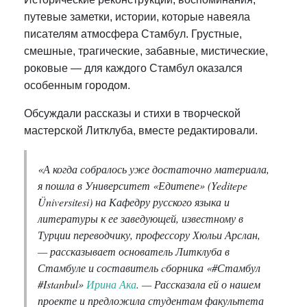
путевые заметки, истории, которые навеяла
писателям атмосфера Стамбул. Грустные,
смешные, трагические, забавные, мистические,
роковые — для каждого Стамбул оказался
особенным городом.
Обсуждали рассказы и стихи в творческой
мастерской Литклуба, вместе редактировали.
«А когда собралось уже достаточно материала,
я пошла в Университет «Едитепе» (Yeditepe
Üniversitesi) на Кафедру русского языка и
литературы к ее заведующей, известному в
Турции переводчику, профессору Хюльи Арслан,
— рассказывает основатель Литклуба в
Стамбуле и составитель cборника «#Стамбул
#Istanbul»
Ирина Ака
. — Рассказала ей о нашем
проекте и предложила студентам факультета