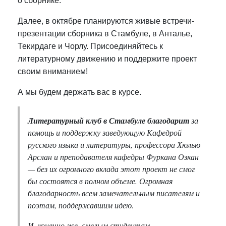
о сборнике.
Далее, в октябре планируются живые встречи-
презентации сборника в Стамбуле, в Анталье,
Текирдаге и Чорлу. Присоединяйтесь к
литературному движению и поддержите проект
своим вниманием!
А мы будем держать вас в курсе.
Литературный клуб в Стамбуле благодарит
за
помощь и поддержку заведующую Кафедрой
русского языка и литературы, профессора Хюлью
Арслан и преподавателя кафедры Фуркана Озкан
— без их огромного вклада этот проект не смог
бы состоятся в полном объеме. Огромная
благодарность всем замечательным писателям и
поэтам, поддержавшим идею.
И, конечно же, смелым студентам-