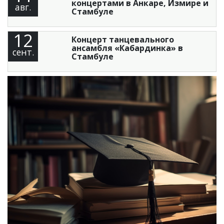
концертами в Анкаре, Измире и
авг.
Стамбуле
12
Концерт танцевального
ансамбля «Кабардинка» в
сент.
Стамбуле