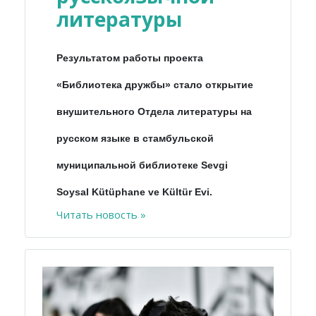
литературы
Результатом работы проекта
«Библиотека дружбы» стало открытие
внушительного Отдела литературы на
русском языке в стамбульской
муниципальной библиотеке Sevgi
Soysal Kütüphane ve Kültür Evi.
Читать новость »