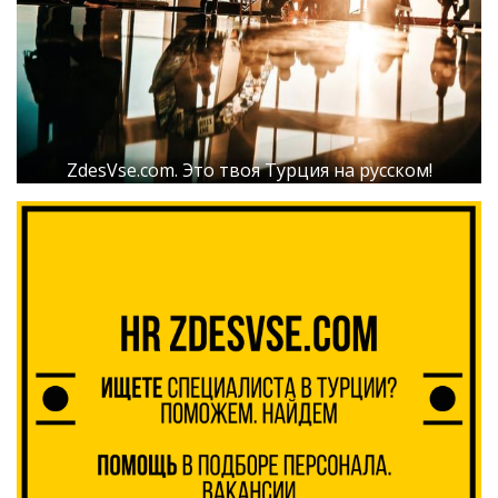
ZdesVse.com. Это твоя Турция на русском!