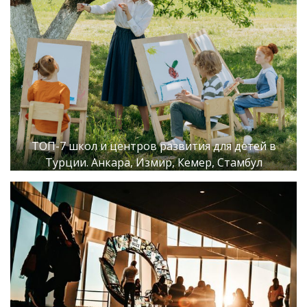
ТОП-7 школ и центров развития для детей в
Турции. Анкара, Измир, Кемер, Стамбул