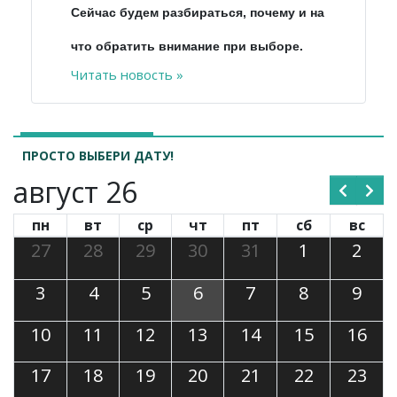
Сейчас будем разбираться, почему и на
что обратить внимание при выборе.
Читать новость »
ПРОСТО ВЫБЕРИ ДАТУ!
август 26
пн
вт
ср
чт
пт
сб
вс
27
28
29
30
31
1
2
3
4
5
6
7
8
9
10
11
12
13
14
15
16
17
18
19
20
21
22
23