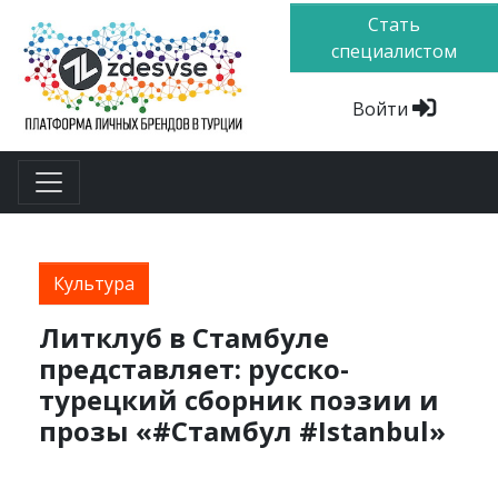
Стать
специалистом
Войти
Культура
Литклуб в Стамбуле
представляет: русско-
турецкий сборник поэзии и
прозы «#Стамбул #Istanbul»