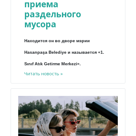
приема
раздельного
мусора
Находится он во дворе мэрии
Hasanpaşa Belediye и называется «1.
Sınıf Atık Getirme Merkezi».
Читать новость »