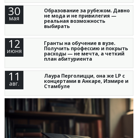
30
Образование за рубежом. Давно
не мода и не привилегия —
мая
реальная возможность
выбирать
12
Гранты на обучение в вузе.
Получить профессию и покрыть
июня
расходы — не мечта, а четкий
план абитуриента
11
Лаура Перголицци, она же LP с
концертами в Анкаре, Измире и
авг.
Стамбуле