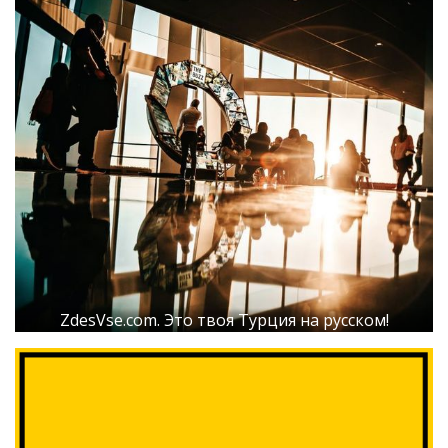
ZdesVse.com. Это твоя Турция на русском!