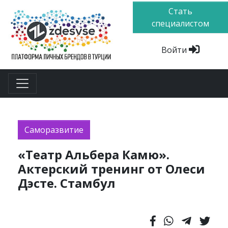
Стать
специалистом
Войти
Саморазвитие
«Театр Альбера Камю».
Актерский тренинг от Олеси
Дэсте. Стамбул