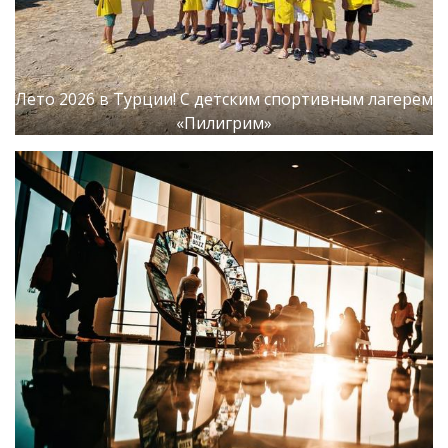
Лето 2026 в Турции! С детским спортивным лагерем
«Пилигрим»