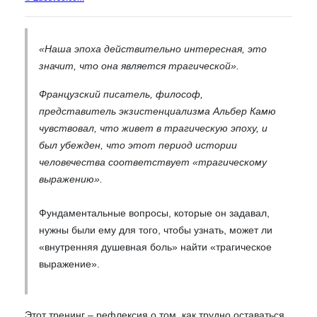
«Наша эпоха действительно интересная, это
значит, что она является трагической».
Французский писатель, философ,
представитель экзистенциализма Альбер Камю
чувствовал, что живет в трагическую эпоху, и
был убежден, что этот период истории
человечества соответствует «трагическому
выражению».
Фундаментальные вопросы, которые он задавал,
нужны были ему для того, чтобы узнать, может ли
«внутренняя душевная боль» найти «трагическое
выражение».
Этот тренинг – рефлексия о том, как трудно оставаться