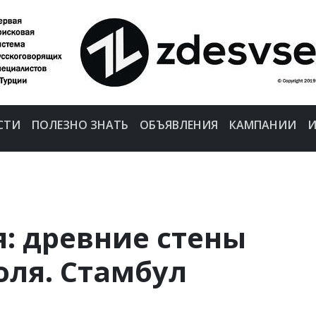
СТИ
ПОЛЕЗНО ЗНАТЬ
ОБЪЯВЛЕНИЯ
КАМПАНИИ
И
: древние стены
оля. Стамбул