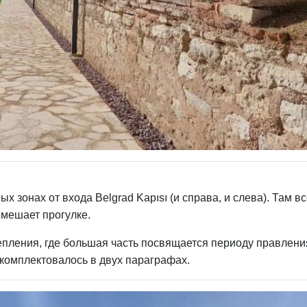
 зонах от входа Belgrad Kapısı (и справа, и слева). Там в
е мешает прогулке.
крепления, где большая часть посвящается периоду правлени
укомплектовалось в двух параграфах.