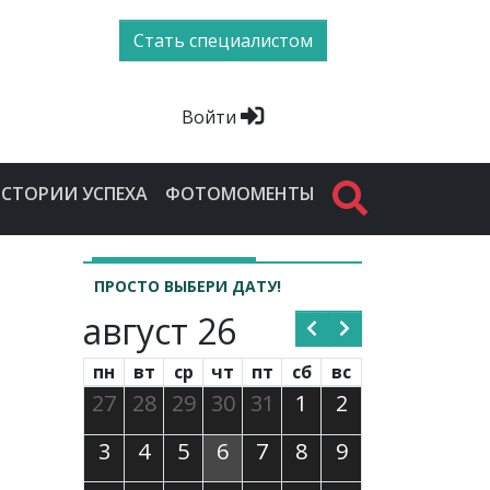
Стать специалистом
Войти
СТОРИИ УСПЕХА
ФОТОМОМЕНТЫ
ПРОСТО ВЫБЕРИ ДАТУ!
август 26
пн
вт
ср
чт
пт
сб
вс
27
28
29
30
31
1
2
3
4
5
6
7
8
9