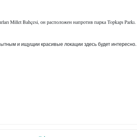
arı Millet Bahçesi, он расположен напротив парка Topkapı Parkı.
ытным и ищущии красивые локации здесь будет интересно.