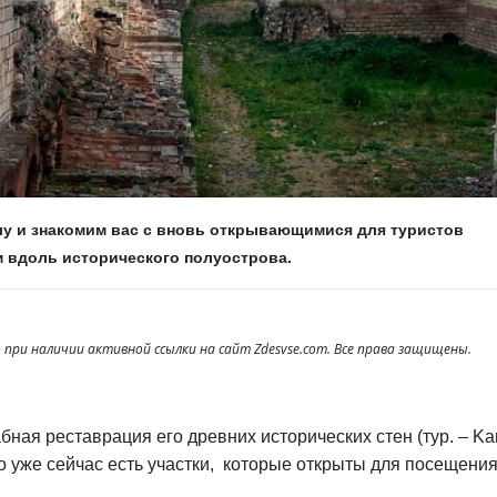
у и знакомим вас с вновь открывающимися для туристов
м вдоль исторического полуострова.
при наличии активной ссылки на сайт Zdesvse.com. Все права защищены.
ная реставрация его древних исторических стен (тур. – Ka
но уже сейчас есть участки, которые открыты для посещения