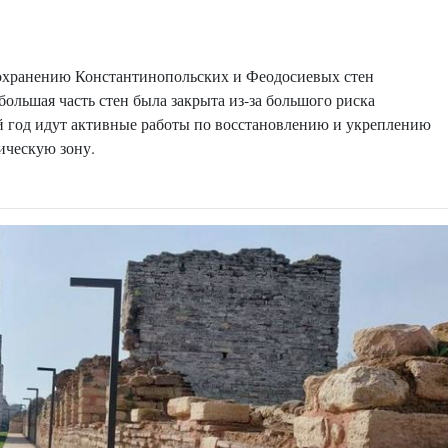
охранению Константинопольских и Феодосиевых стен
большая часть стен была закрыта из-за большого риска
й год идут активные работы по восстановлению и укреплению
тическую зону.