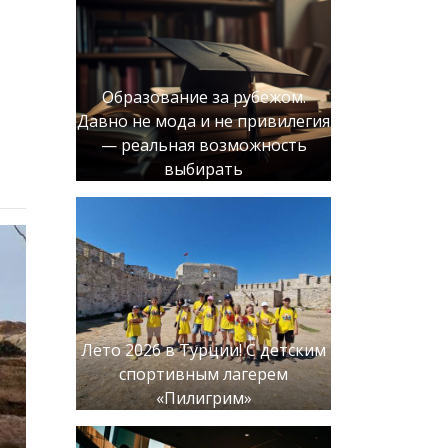
Образование за рубежом.
Давно не мода и не привилегия
— реальная возможность
выбирать
Лето 2026 в Турции! С детским
спортивным лагерем
«Пилигрим»