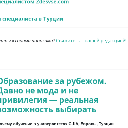
пециалистом Zdesvse.com
 специалиста в Турции
литься своими анонсами?
Свяжитесь с нашей редакцией!
Образование за рубежом.
Давно не мода и не
привилегия — реальная
возможность выбирать
очему обучение в университетах США, Европы, Турции