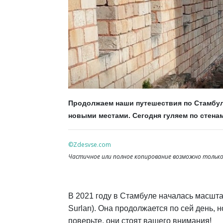
Продолжаем наши путешествия по Стамбул
новыми местами. Сегодня гуляем по стена
©Zdesvse.com
Частичное или полное копирование возможно только 
В 2021 году в Стамбуле началась масштаб
Surları). Она продолжается по сей день, 
поверьте, они стоят вашего внимания!