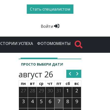
Стать специалистом
Войти
СТОРИИ УСПЕХА
ФОТОМОМЕНТЫ
ПРОСТО ВЫБЕРИ ДАТУ!
август 26
пн
вт
ср
чт
пт
сб
вс
27
28
29
30
31
1
2
3
4
5
6
7
8
9