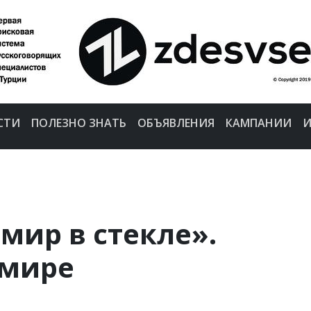
СТИ
ПОЛЕЗНО ЗНАТЬ
ОБЪЯВЛЕНИЯ
КАМПАНИИ
И
мир в стекле».
змире