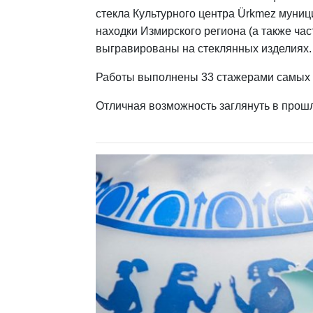
стекла Культурного центра Ürkmez муни
находки Измирского региона (а также ча
выгравированы на стеклянных изделиях.
Работы выполнены 33 стажерами самых р
Отличная возможность заглянуть в прошл