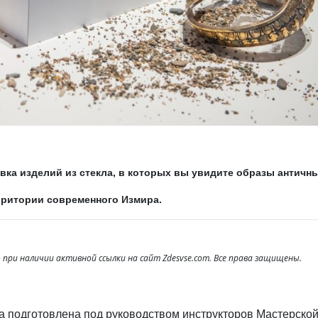
вка изделий из стекла, в которых вы увидите образы античн
рритории современного Измира.
при наличии активной ссылки на сайт Zdesvse.com. Все права защищены.
а подготовлена под руководством инструкторов Мастерско