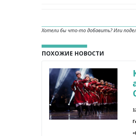
Хотели бы что-то добавить? Или поде
ПОХОЖИЕ НОВОСТИ
1
Г
«