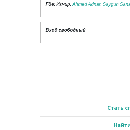
Где
: Измир,
Ahmed Adnan Saygun Sana
Вход свободный
Стать с
Найти