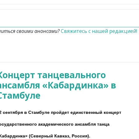
литься своими анонсами?
Свяжитесь с нашей редакцией!
Концерт танцевального
ансамбля «Кабардинка» в
Стамбуле
2 сентября в Стамбуле пройдет единственный концерт
осударственного академического ансамбля танца
Кабардинка» (Северный Кавказ, Россия).