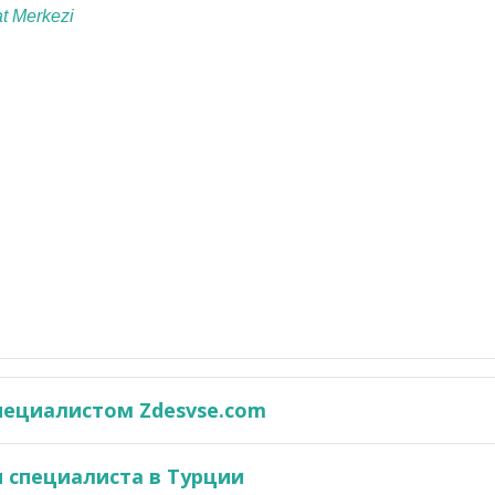
t Merkezi
пециалистом Zdesvse.com
 специалиста в Турции