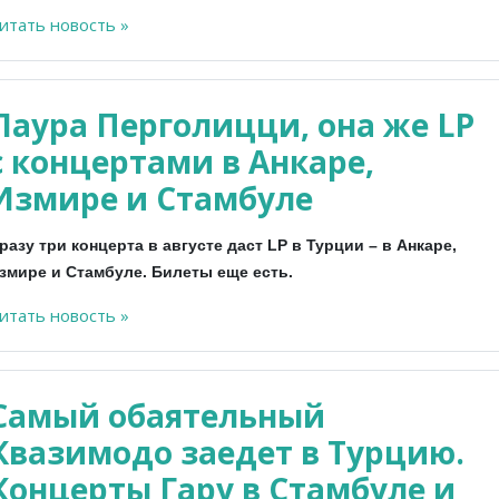
итать новость »
Лаура Перголицци, она же LP
с концертами в Анкаре,
Измире и Стамбуле
разу три концерта в августе даст LP в Турции – в Анкаре,
змире и Стамбуле. Билеты еще есть.
итать новость »
Самый обаятельный
Квазимодо заедет в Турцию.
Концерты Гару в Стамбуле и