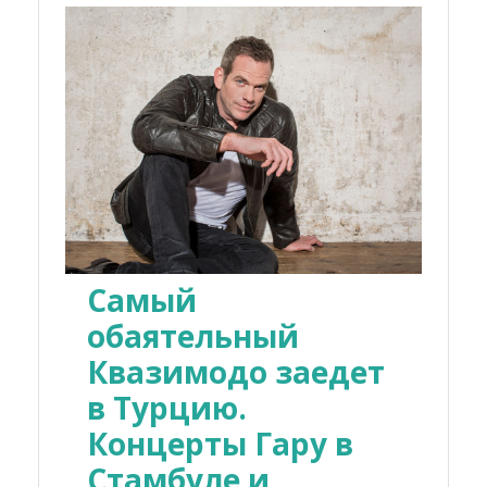
Самый
обаятельный
Квазимодо заедет
в Турцию.
Концерты Гару в
Стамбуле и