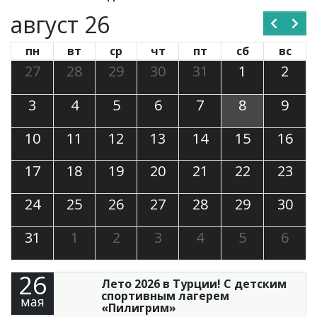
август 26
пн
вт
ср
чт
пт
сб
вс
27
28
29
30
31
1
2
3
4
5
6
7
8
9
10
11
12
13
14
15
16
17
18
19
20
21
22
23
24
25
26
27
28
29
30
31
1
2
3
4
5
6
26
Лето 2026 в Турции! С детским
спортивным лагерем
мая
«Пилигрим»