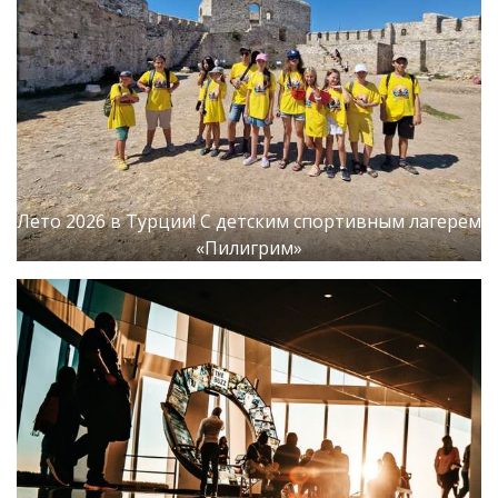
Лето 2026 в Турции! С детским спортивным лагерем
«Пилигрим»