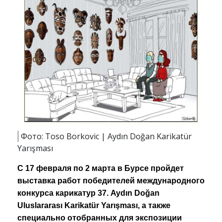
Фото: Toso Borkovic | Aydın Doğan Karikatür
Yarışması
С 17 февраля по 2 марта в Бурсе пройдет
выставка работ победителей международного
конкурса карикатур 37. Aydın Doğan
Uluslararası Karikatür Yarışması, а также
специально отобранных для экспозиции