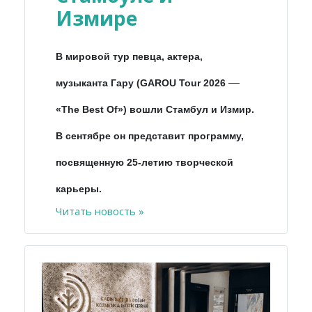
Измире
В мировой тур певца, актера,
—
музыканта Гару (GAROU Tour 2026
«The Best Of») вошли Стамбул и Измир.
В сентябре он представит программу,
посвященную 25-летию творческой
карьеры.
Читать новость »