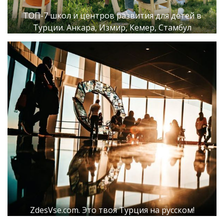
ТОП-7 школ и центров развития для детей в
Турции. Анкара, Измир, Кемер, Стамбул
ZdesVse.com. Это твоя Турция на русском!