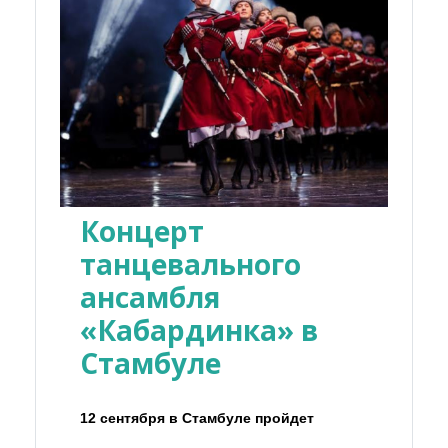
Концерт
танцевального
ансамбля
«Кабардинка» в
Стамбуле
12 сентября в Стамбуле пройдет