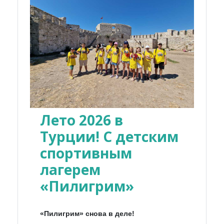
Лето 2026 в
Турции! С детским
спортивным
лагерем
«Пилигрим»
«Пилигрим» снова в деле!