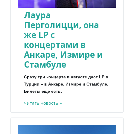
Лаура
Перголицци, она
же LP с
концертами в
Анкаре, Измире и
Стамбуле
Сразу три концерта в августе даст LP в
Турции – в Анкаре, Измире и Стамбуле.
Билеты еще есть.
Читать новость »