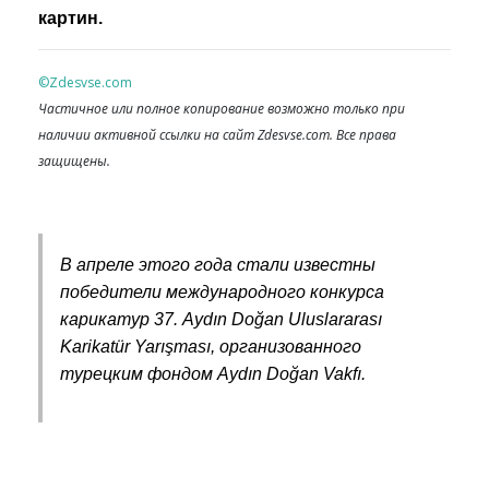
картин.
©Zdesvse.com
Частичное или полное копирование возможно только при
наличии активной ссылки на сайт Zdesvse.com. Все права
защищены.
В апреле этого года стали известны
победители международного конкурса
карикатур 37. Aydın Doğan Uluslararası
Karikatür Yarışması, организованного
турецким фондом Aydın Doğan Vakfı.