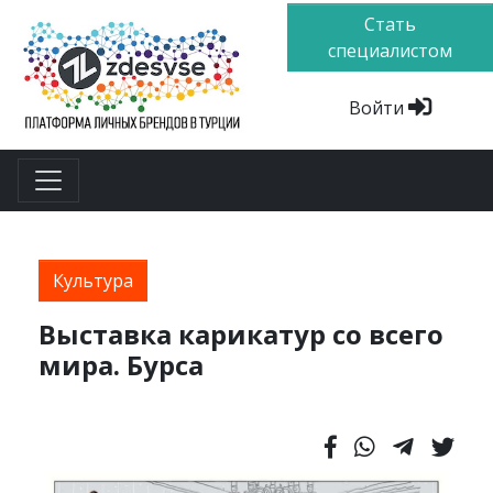
Стать
специалистом
Войти
Культура
Выставка карикатур со всего
мира. Бурса