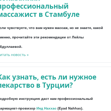
профессиональный
массажист в Стамбуле
сли чувствуете, что вам нужен массаж, но не знаете, какой
менно, прочитайте эти рекомендации от Лейлы
бдуллаевой.
итать новость »
Как узнать, есть ли нужное
лекарство в Турции?
одробную инструкцию даст нам профессиональный
армацевт-провизор
Ияд Наххас
(Eyad Nahhas).