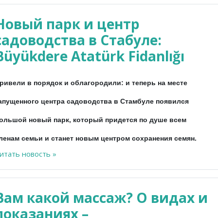
Новый парк и центр
садоводства в Стабуле:
Büyükdere Atatürk Fidanlığı
ривели в порядок и облагородили: и теперь на месте
апущенного центра садоводства в Стамбуле появился
ольшой новый парк, который придется по душе всем
ленам семьи и станет новым центром сохранения семян.
итать новость »
Вам какой массаж? О видах и
показаниях –