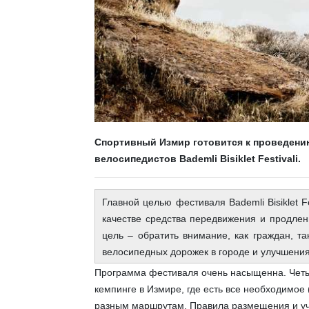
Спортивный Измир готовится к проведени
велосипедистов Bademli Bisiklet Festivali.
Главной целью фестиваля Bademli Bisiklet F
качестве средства передвижения и продлен
цель – обратить внимание, как граждан, та
велосипедных дорожек в городе и улучшения
Программа фестиваля очень насыщенна. Четы
кемпинге в Измире, где есть все необходимое 
разным маршрутам. Правила размещения и уч