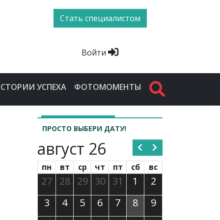
Стать специалистом
Войти
СТОРИИ УСПЕХА
ФОТОМОМЕНТЫ
ПРОСТО ВЫБЕРИ ДАТУ!
август 26
пн
вт
ср
чт
пт
сб
вс
27
28
29
30
31
1
2
3
4
5
6
7
8
9