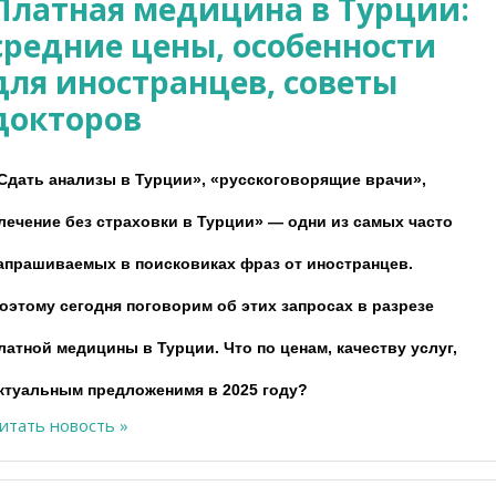
Платная медицина в Турции:
средние цены, особенности
для иностранцев, советы
докторов
Сдать анализы в Турции», «русскоговорящие врачи»,
лечение
без страховки в Турции» — одни из самых часто
апрашиваемых в поисковиках фраз от иностранцев.
оэтому сегодня поговорим об этих запросах в разрезе
латной медицины в Турции. Что по ценам, качеству услуг,
ктуальным предложенимя в 2025 году?
итать новость »