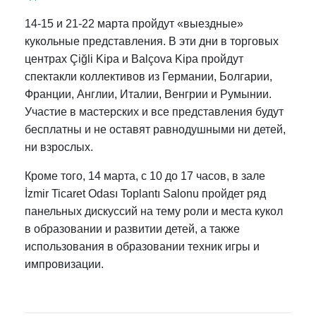
14-15 и 21-22 марта пройдут «выездные»
кукольные представления. В эти дни в торговых
центрах Çiğli Kipa и Balçova Kipa пройдут
спектакли коллективов из Германии, Болгарии,
Франции, Англии, Италии, Венгрии и Румынии.
Участие в мастерских и все представления будут
бесплатны и не оставят равнодушными ни детей,
ни взрослых.
Кроме того, 14 марта, с 10 до 17 часов, в зале
İzmir Ticaret Odası Toplantı Salonu пройдет ряд
панельных дискуссий на тему роли и места кукол
в образовании и развитии детей, а также
использования в образовании техник игры и
импровизации.