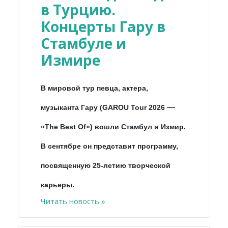
в Турцию.
Концерты Гару в
Стамбуле и
Измире
В мировой тур певца, актера,
—
музыканта Гару (GAROU Tour 2026
«The Best Of») вошли Стамбул и Измир.
В сентябре он представит программу,
посвященную 25-летию творческой
карьеры.
Читать новость »