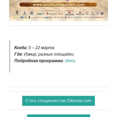
Когда
: 5 – 22 марта
Где
: Измир, разные площадки
Подробная программа
:
здесь
Стать специалистом Zdesvse.com