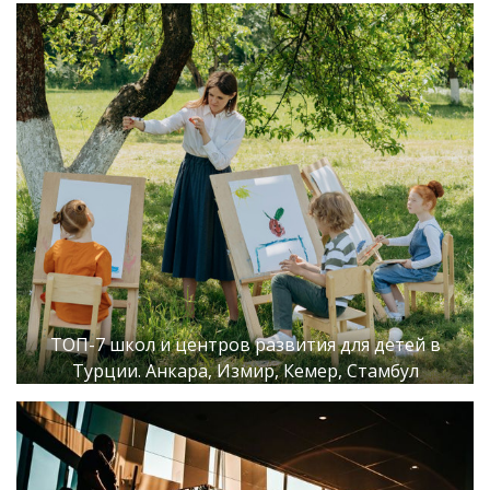
ТОП-7 школ и центров развития для детей в
Турции. Анкара, Измир, Кемер, Стамбул