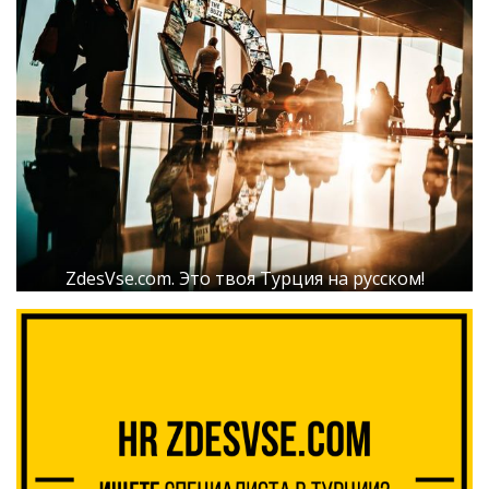
ZdesVse.com. Это твоя Турция на русском!