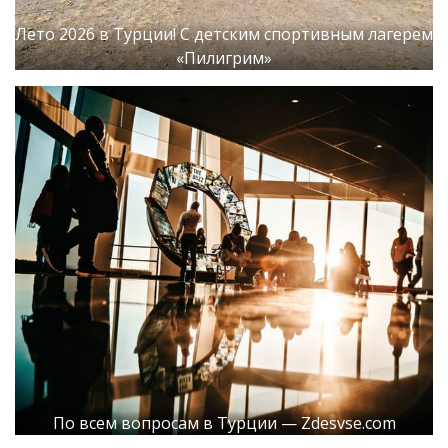
Лето 2026 в Турции! С детским спортивным лагерем
«Пилигрим»
По всем вопросам в Турции — Zdesvse.com