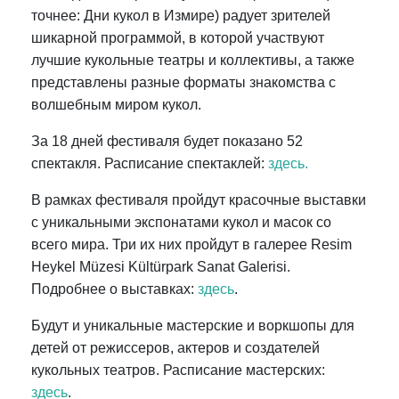
точнее: Дни кукол в Измире) радует зрителей
шикарной программой, в которой участвуют
лучшие кукольные театры и коллективы, а также
представлены разные форматы знакомства с
волшебным миром кукол.
За 18 дней фестиваля будет показано 52
спектакля. Расписание спектаклей:
здесь.
В рамках фестиваля пройдут красочные выставки
с уникальными экспонатами кукол и масок со
всего мира. Три их них пройдут в галерее Resim
Heykel Müzesi Kültürpark Sanat Galerisi.
Подробнее о выставках:
здесь
.
Будут и уникальные мастерские и воркшопы для
детей от режиссеров, актеров и создателей
кукольных театров. Расписание мастерских:
здесь
.