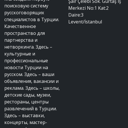
Şair Çelebi Sok. Gürtaş İş
поисковую систему
Merkezi No:1 Kat:2
русскоговорящих
Daire:3
специалистов в Турции.
Levent/İstanbul
Качественное
пространство для
партнерства и
нетворкинга. Здесь –
культурные и
профессиональные
новости Турции на
русском. Здесь – ваши
объявления, вакансии и
реклама. Здесь – школы,
детские сады, музеи,
рестораны, центры
развлечений в Турции.
Здесь – выставки,
концерты, мастер-