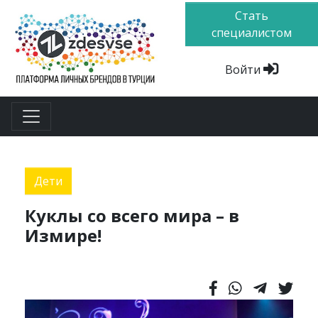
Стать
специалистом
Войти
Дети
Куклы со всего мира – в
Измире!