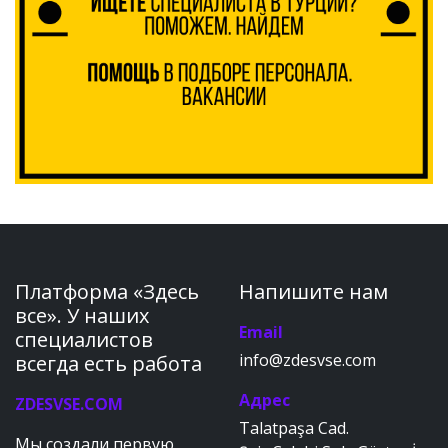
Платформа «Здесь
Напишите нам
все». У наших
Email
специалистов
info@zdesvse.com
всегда есть работа
Адрес
ZDESVSE.COM
Talatpaşa Cad.
Мы создали первую