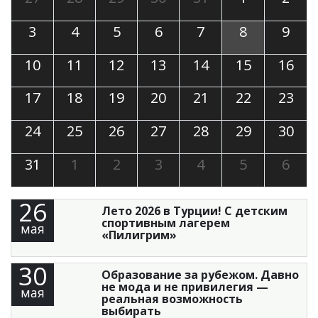
3
4
5
6
7
8
9
10
11
12
13
14
15
16
17
18
19
20
21
22
23
24
25
26
27
28
29
30
31
1
2
3
4
5
6
26
Лето 2026 в Турции! С детским
спортивным лагерем
мая
«Пилигрим»
30
Образование за рубежом. Давно
не мода и не привилегия —
мая
реальная возможность
выбирать