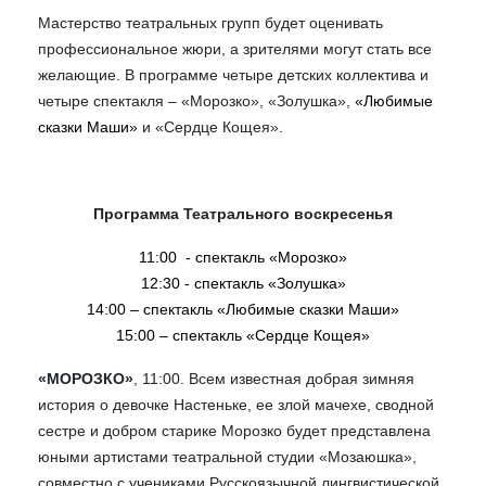
Мастерство театральных групп будет оценивать
профессиональное жюри, а зрителями могут стать все
желающие. В программе четыре детских коллектива и
четыре спектакля – «Морозко», «Золушка»,
«Любимые
сказки Маши»
и «Сердце Кощея».
Программа Театрального воскресенья
11:00 - спектакль «Морозко»
12:30 - спектакль «Золушка»
14:00 – спектакль «Любимые сказки Маши»
15:00 – спектакль «Сердце Кощея»
«МОРОЗКО»
, 11:00. Всем известная добрая зимняя
история о девочке Настеньке, ее злой мачехе, сводной
сестре и добром старике Морозко будет представлена
юными артистами театральной студии «Мозаюшка»,
совместно с учениками Русскоязычной лингвистической