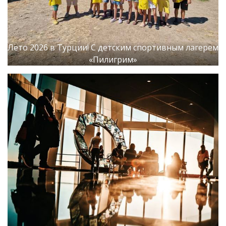
Лето 2026 в Турции! С детским спортивным лагерем
«Пилигрим»