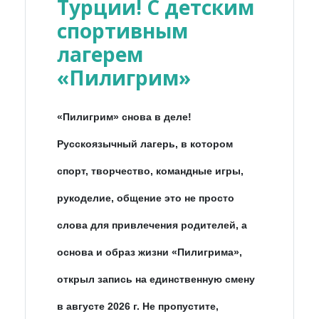
Турции! С детским
спортивным
лагерем
«Пилигрим»
«Пилигрим» снова в деле!
Русскоязычный лагерь, в котором
спорт, творчество, командные игры,
рукоделие, общение это не просто
слова для привлечения родителей, а
основа и образ жизни «Пилигрима»,
открыл запись на единственную смену
в августе 2026 г. Не пропустите,