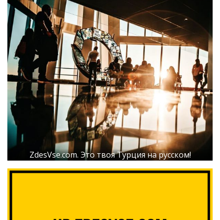
ZdesVse.com. Это твоя Турция на русском!