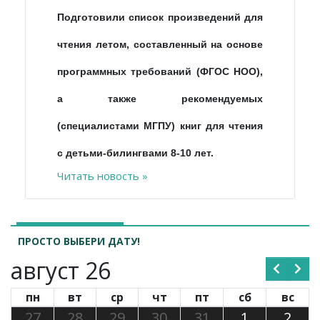
Подготовили список произведений для
чтения летом, составленный на основе
программных требований (ФГОС НОО),
а также рекомендуемых
(специалистами МГПУ) книг для чтения
с детьми-билингвами 8-10 лет.
Читать новость »
ПРОСТО ВЫБЕРИ ДАТУ!
август 26
пн
вт
ср
чт
пт
сб
вс
27
28
29
30
31
1
2