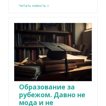
Читать новость »
Образование за
рубежом. Давно не
мода и не