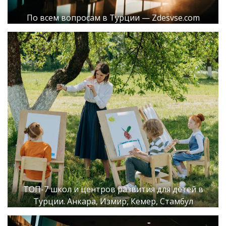
По всем вопросам в Турции — Zdesvse.com
ТОП-7 школ и центров развития для детей в
Турции. Анкара, Измир, Кемер, Стамбул