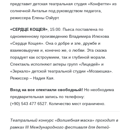
представит детская театральная студия «Конфетти» из
солнечной Антальи под руководством педагога,
режиссера Елены Озйурт.
«СЕРДЦЕ КОЩЕЯ»
, 15:00. Пьеса поставлена по
одноименному произведению Владимира Илюхова
«Сердце Кощея». Она о добре и зле, дружбе и
взаимовыручке и, конечно же, о любви. Эта сказка
порадует как остроумием, так и глубиной морали.
Спектакль исполняют актеры групп «Лицедей» и
«Зеркало» детской театральной студии «Мозаюшка».
Режиссер – Надия Кая.
Вход на все спектакли свободный!
Но необходима
предварительная запись по телефону:
(+90) 543 477 6527. Количество мест ограничено.
Театральный конкурс «Волшебная маска» проходит в
рамках III Международного фестиваля для детей-