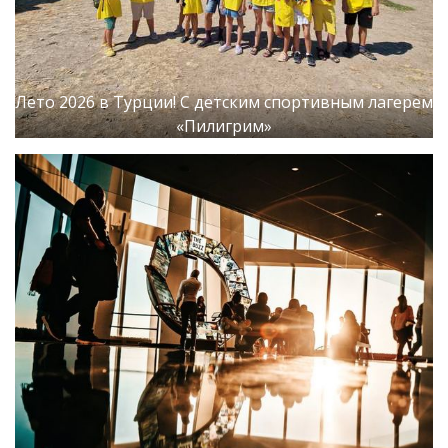
Лето 2026 в Турции! С детским спортивным лагерем
«Пилигрим»