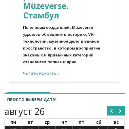
Müzeverse.
Стамбул
По словам создателей, Müzeverse
удалось объединить историю, VR-
технологии, музейное дело в единое
пространство, в котором восприятие
знакомых и привычных категорий
становится полнее и ярче.
Читать новость »
ПРОСТО ВЫБЕРИ ДАТУ!
август 26
пн
вт
ср
чт
пт
сб
вс