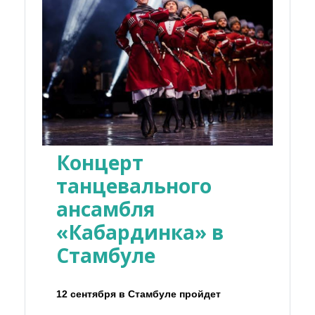
Концерт
танцевального
ансамбля
«Кабардинка» в
Стамбуле
12 сентября в Стамбуле пройдет