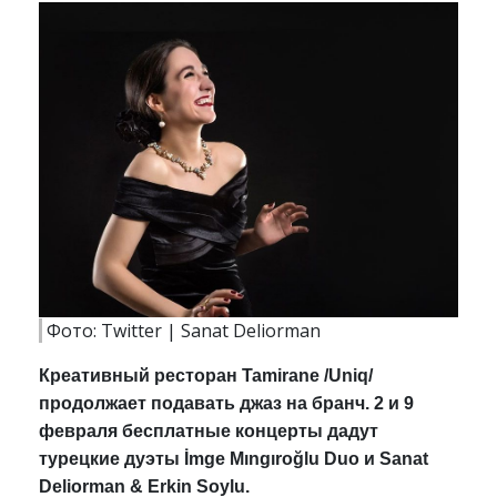
Фото: Twitter | Sanat Deliorman
Креативный ресторан Tamirane /Uniq/
продолжает подавать джаз на бранч. 2 и 9
февраля бесплатные концерты дадут
турецкие дуэты İmge Mıngıroğlu Duo и Sanat
Deliorman & Erkin Soylu.