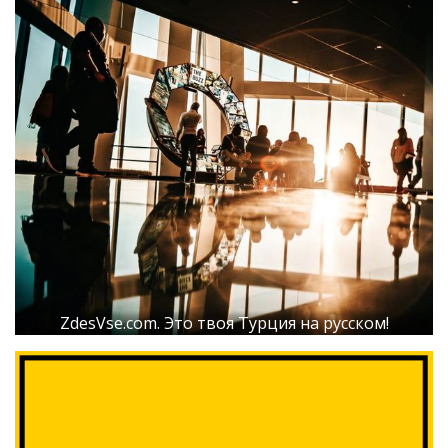
ZdesVse.com. Это твоя Турция на русском!