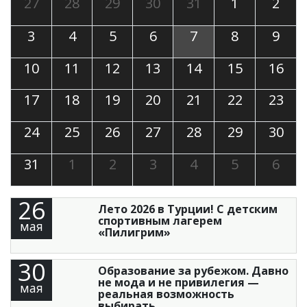
27
28
29
30
31
1
2
3
4
5
6
7
8
9
10
11
12
13
14
15
16
17
18
19
20
21
22
23
24
25
26
27
28
29
30
31
1
2
3
4
5
6
26
Лето 2026 в Турции! С детским
спортивным лагерем
мая
«Пилигрим»
30
Образование за рубежом. Давно
не мода и не привилегия —
мая
реальная возможность
выбирать