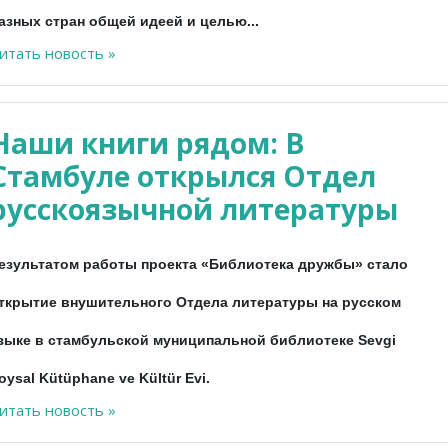
азных стран общей идеей и целью...
итать новость »
Наши книги рядом: В
Стамбуле открылся Отдел
русскоязычной литературы
езультатом работы проекта «Библиотека дружбы» стало
ткрытие внушительного Отдела литературы на русском
зыке в стамбульской муниципальной библиотеке Sevgi
oysal Kütüphane ve Kültür Evi.
итать новость »