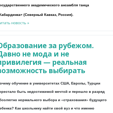
осударственного академического ансамбля танца
Кабардинка» (Северный Кавказ, Россия).
итать новость »
Образование за рубежом.
Давно не мода и не
привилегия — реальная
возможность выбирать
очему обучение в университетах США, Европы, Турции
ерестало быть недостижимой мечтой и перешло в разряд
бсолютно нормального выбора и
«
страхования
»
будущего
ебенка? Как школьнику найти свой вуз и что именно