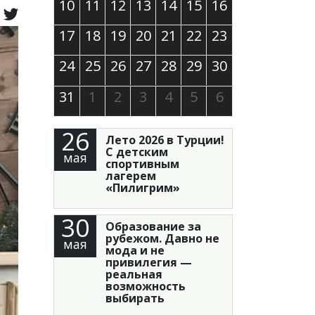
10
11
12
13
14
15
16
17
18
19
20
21
22
23
24
25
26
27
28
29
30
31
1
2
3
4
5
6
26
Лето 2026 в Турции!
С детским
мая
спортивным
лагерем
«Пилигрим»
30
Образование за
рубежом. Давно не
мая
мода и не
привилегия —
реальная
возможность
выбирать