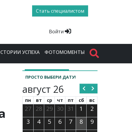
Стать специалистом
Войти
СТОРИИ УСПЕХА
ФОТОМОМЕНТЫ
ПРОСТО ВЫБЕРИ ДАТУ!
август 26
пн
вт
ср
чт
пт
сб
вс
27
28
29
30
31
1
2
а
3
4
5
6
7
8
9