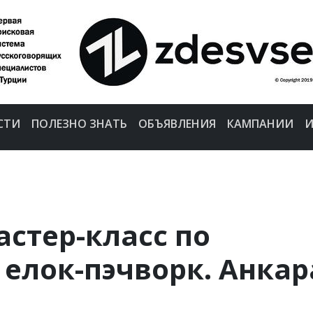
СТИ
ПОЛЕЗНО ЗНАТЬ
ОБЪЯВЛЕНИЯ
КАМПАНИИ
И
стер-класс по
елок-пэчворк. Анкар