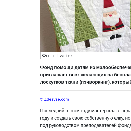
Фото: Twitter
Фонд помощи детям из малообеспеченны
приглашает всех желающих на беспла
лоскутков ткани (пэчворкинг), которы
© Zdesvse.com
Последний в этом году мастер-класс под
году и создать свою собственную елку, н
под руководством преподавателей фонда