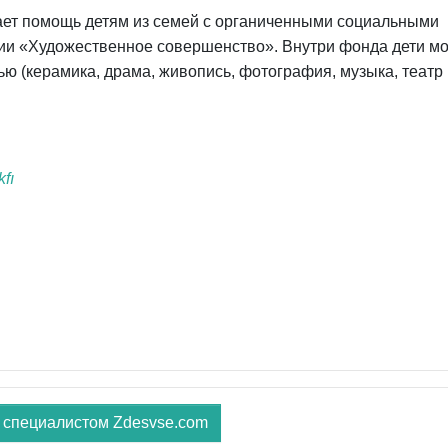
ет помощь детям из семей с органиченными социальными
и «Художественное совершенство». Внутри фонда дети мо
ю (керамика, драма, живопись, фотография, музыка, театр 
fı
 специалистом Zdesvse.com