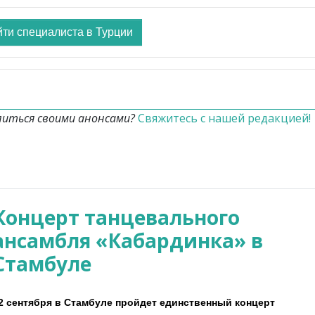
ти специалиста в Турции
литься своими анонсами?
Свяжитесь с нашей редакцией!
Концерт танцевального
ансамбля «Кабардинка» в
Стамбуле
2 сентября в Стамбуле пройдет единственный концерт