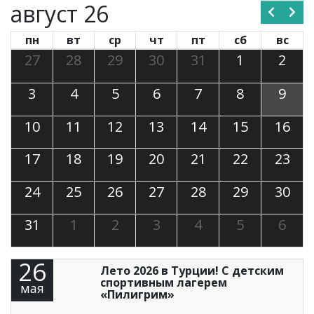
август 26
пн
вт
ср
чт
пт
сб
вс
27
28
29
30
31
1
2
3
4
5
6
7
8
9
10
11
12
13
14
15
16
17
18
19
20
21
22
23
24
25
26
27
28
29
30
31
1
2
3
4
5
6
26
Лето 2026 в Турции! С детским
спортивным лагерем
мая
«Пилигрим»