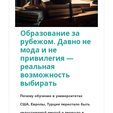
Образование за
рубежом. Давно не
мода и не
привилегия —
реальная
возможность
выбирать
Почему обучение в университетах
США, Европы, Турции перестало быть
недостижимой мечтой и перешло в