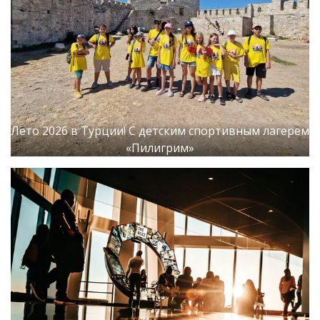
Лето 2026 в Турции! С детским спортивным лагерем
«Пилигрим»