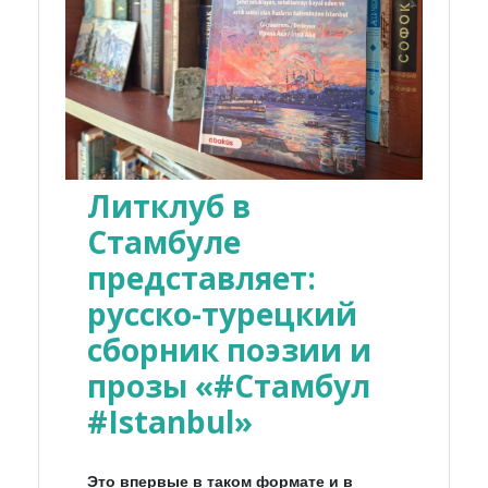
Литклуб в
Стамбуле
представляет:
русско-турецкий
сборник поэзии и
прозы «#Стамбул
#Istanbul»
Это впервые в таком формате и в