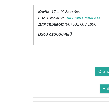
Когда
: 17 – 19 декабря
Где
: Стамбул,
Ali Emiri Efendi KM
Для справок
: (90) 532 603 1006
Вход свободный
Стать
Най