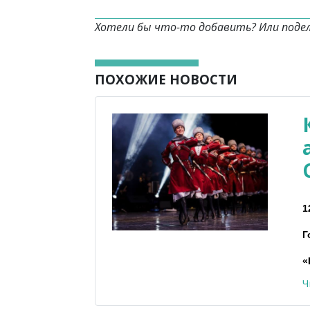
Хотели бы что-то добавить? Или поде
ПОХОЖИЕ НОВОСТИ
1
Г
«
Ч