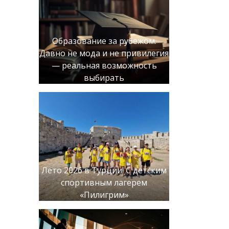
Образование за рубежом.
Давно не мода и не привилегия
— реальная возможность
выбирать
Лето 2026 в Турции! С детским
спортивным лагерем
«Пилигрим»