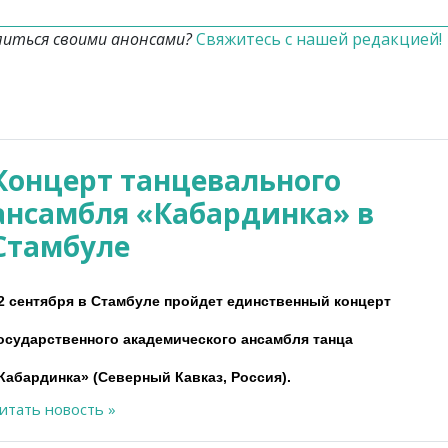
литься своими анонсами?
Свяжитесь с нашей редакцией!
Концерт танцевального
ансамбля «Кабардинка» в
Стамбуле
2 сентября в Стамбуле пройдет единственный концерт
осударственного академического ансамбля танца
Кабардинка» (Северный Кавказ, Россия).
итать новость »