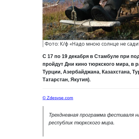
Фото: К/ф «Надо мною солнце не сади
C 17 по 19 декабря в Стамбуле при п
пройдут Дни кино тюркского мира, в
Турции, Азербайджана, Казахстана, Ту
Татарстан, Якутия).
© Zdesvse.com
Трехдневная программа фестиваля н
республик тюркского мира.