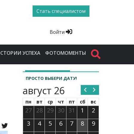
Стать специалистом
Войти
СТОРИИ УСПЕХА
ФОТОМОМЕНТЫ
ПРОСТО ВЫБЕРИ ДАТУ!
август 26
пн
вт
ср
чт
пт
сб
вс
27
28
29
30
31
1
2
3
4
5
6
7
8
9