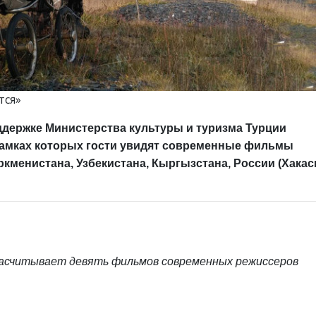
тся»
оддержке Министерства культуры и туризма Турции
 рамках которых гости увидят современные фильмы
ркменистана, Узбекистана, Кыргызстана, России (Хакас
асчитывает девять фильмов современных режиссеров