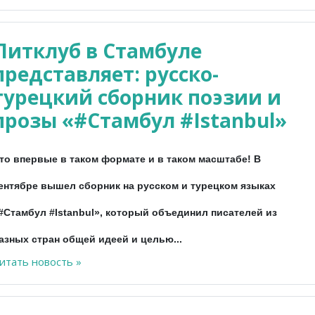
Литклуб в Стамбуле
представляет: русско-
турецкий сборник поэзии и
прозы «#Стамбул #Istanbul»
то впервые в таком формате и в таком масштабе! В
ентябре вышел сборник на русском и турецком языках
#Стамбул #Istanbul», который объединил писателей из
азных стран общей идеей и целью...
итать новость »