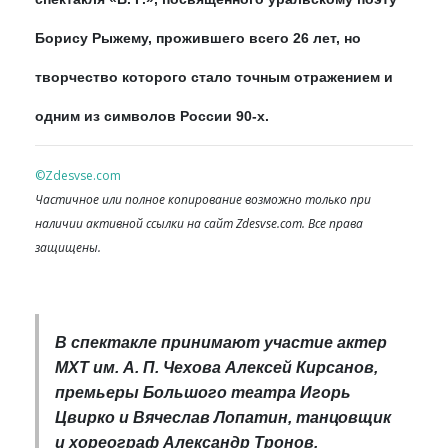
Борису Рыжему, прожившего всего 26 лет, но
творчество которого стало точным отражением и
одним из символов России 90-х.
©Zdesvse.com
Частичное или полное копирование возможно только при
наличии активной ссылки на сайт Zdesvse.com. Все права
защищены.
В спектакле принимают участие актер
МХТ им. А. П. Чехова Алексей Кирсанов,
премьеры Большого театра Игорь
Цвирко и Вячеслав Лопатин, танцовщик
и хореограф Александр Тронов,