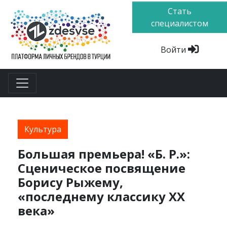
Стать
специалистом
Войти
Культура
Большая премьера! «Б. Р.»:
Сценическое посвящение
Борису Рыжему,
«последнему классику XX
века»