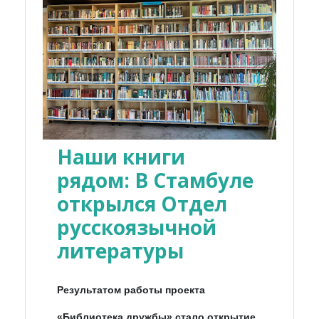
Наши книги
рядом: В Стамбуле
открылся Отдел
русскоязычной
литературы
Результатом работы проекта
«Библиотека дружбы» стало открытие