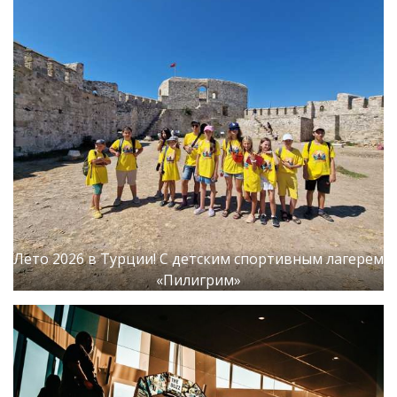
Лето 2026 в Турции! С детским спортивным лагерем
«Пилигрим»