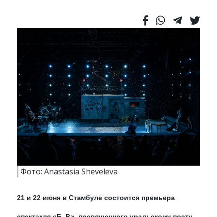
Фото: Anastasia Sheveleva
21 и 22 июня в Стамбуле состоится премьера
спектакля «Б. Р.», посвященного уральскому поэту