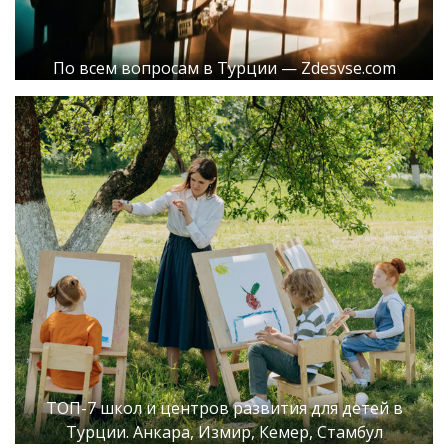
По всем вопросам в Турции — Zdesvse.com
ТОП-7 школ и центров развития для детей в
Турции. Анкара, Измир, Кемер, Стамбул