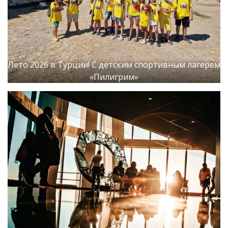
Лето 2026 в Турции! С детским спортивным лагерем
«Пилигрим»