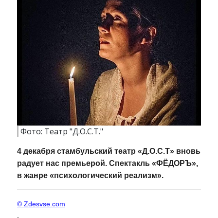
Фото: Театр "Д.О.С.Т."
4 декабря стамбульский театр «Д.О.С.Т» вновь
радует нас премьерой. Спектакль «ФЁДОРЪ»,
в жанре «психологический реализм».
© Zdesvse.com