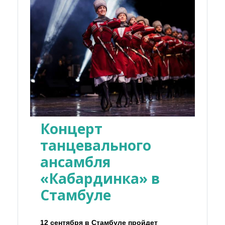
Концерт
танцевального
ансамбля
«Кабардинка» в
Стамбуле
12 сентября в Стамбуле пройдет