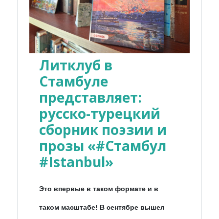
Литклуб в
Стамбуле
представляет:
русско-турецкий
сборник поэзии и
прозы «#Стамбул
#Istanbul»
Это впервые в таком формате и в
таком масштабе! В сентябре вышел