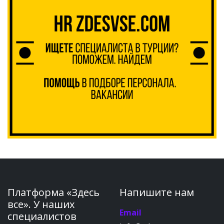
Платформа «Здесь
Напишите нам
все». У наших
Email
специалистов