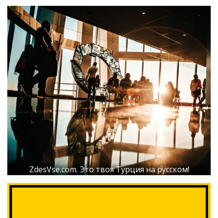
ZdesVse.com. Это твоя Турция на русском!