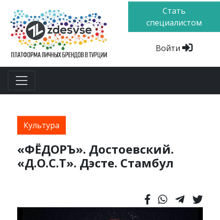
Стать
специалистом
Войти
Культура
«ФЁДОРЪ». Достоевский.
«Д.О.С.Т». Дэсте. Стамбул