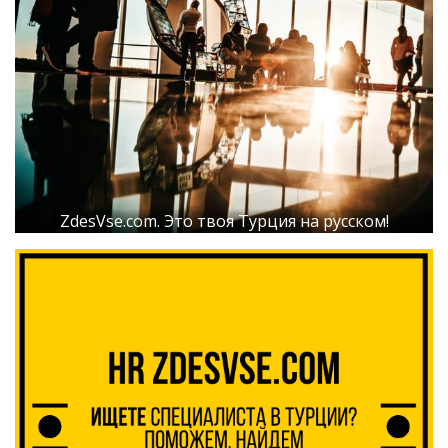
ZdesVse.com. Это твоя Турция на русском!