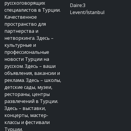
русскоговорящих
Daire:3
специалистов в Турции.
Levent/İstanbul
Качественное
пространство для
партнерства и
нетворкинга. Здесь –
культурные и
профессиональные
новости Турции на
русском. Здесь – ваши
объявления, вакансии и
реклама. Здесь – школы,
детские сады, музеи,
рестораны, центры
развлечений в Турции.
Здесь – выставки,
концерты, мастер-
классы и фестивали
Турции.