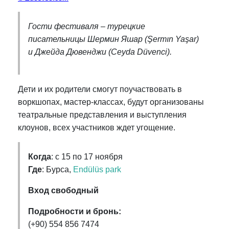
Гости фестиваля – турецкие
писательницы Шермин Яшар (Şermın Yaşar)
и Джейда Дювенджи (Ceyda Düvenci).
Дети и их родители смогут поучаствовать в
воркшопах, мастер-классах, будут организованы
театральные представления и выступления
клоунов, всех участников ждет угощение.
Когда
: с 15 по 17 ноября
Где
: Бурса,
Endülüs park
Вход свободный
Подробности и бронь:
(+90) 554 856 7474