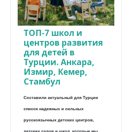
ТОП-7 школ и
центров развития
для детей в
Турции. Анкара,
Измир, Кемер,
Стамбул
Составили актуальный для Турции
список надежных и сильных
русскоязычных детских центров,
детских садов и школ, которые мы