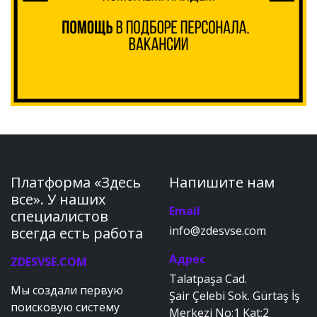
Платформа «Здесь
Напишите нам
все». У наших
Email
специалистов
info@zdesvse.com
всегда есть работа
Адрес
ZDESVSE.COM
Talatpaşa Cad.
Мы создали первую
Şair Çelebi Sok. Gürtaş İş
поисковую систему
Merkezi No:1 Kat:2