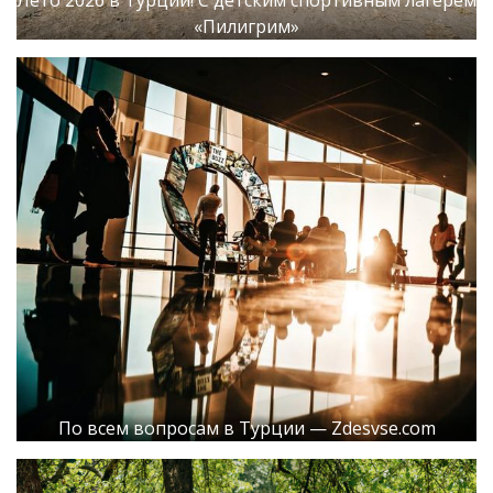
Лето 2026 в Турции! С детским спортивным лагерем
«Пилигрим»
По всем вопросам в Турции — Zdesvse.com