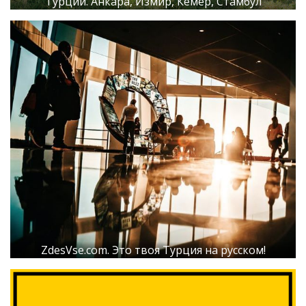
Турции. Анкара, Измир, Кемер, Стамбул
ZdesVse.com. Это твоя Турция на русском!