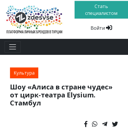
Стать
специалистом
Войти
Культура
Шоу «Алиса в стране чудес»
от цирк-театра Elysium.
Стамбул