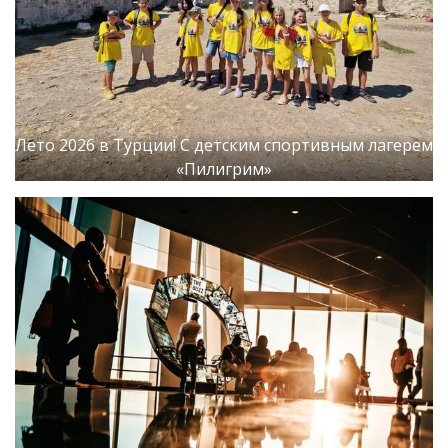
Лето 2026 в Турции! С детским спортивным лагерем
«Пилигрим»