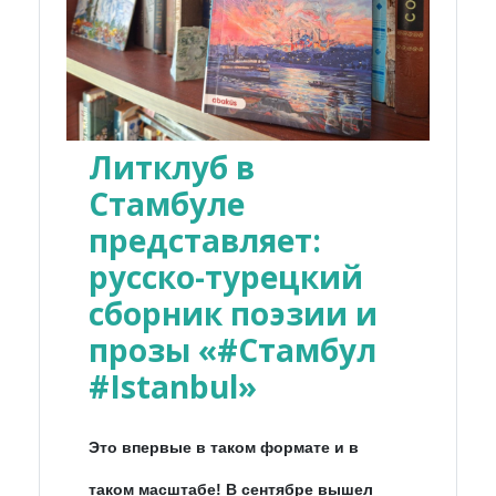
Литклуб в
Стамбуле
представляет:
русско-турецкий
сборник поэзии и
прозы «#Стамбул
#Istanbul»
Это впервые в таком формате и в
таком масштабе! В сентябре вышел