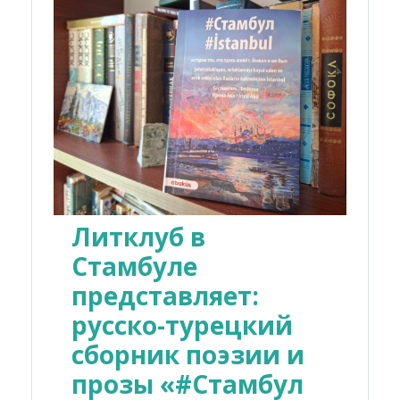
Литклуб в
Стамбуле
представляет:
русско-турецкий
сборник поэзии и
прозы «#Стамбул