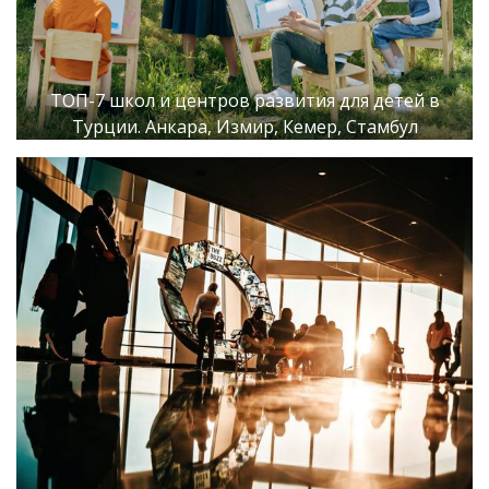
ТОП-7 школ и центров развития для детей в
Турции. Анкара, Измир, Кемер, Стамбул