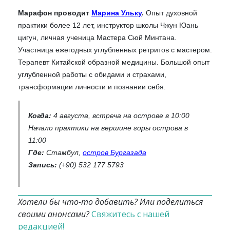
Марафон проводит
Марина Ульку
.
Опыт духовной
практики более 12 лет, инструктор школы Чжун Юань
цигун, личная ученица Мастера Сюй Минтана.
Участница ежегодных углубленных ретритов с мастером.
Терапевт Китайской образной медицины. Большой опыт
углубленной работы с обидами и страхами,
трансформации личности и познании себя.
Когда:
4 августа, встреча на острове в 10:00
Начало практики на вершине горы острова в
11:00
Где:
Стамбул,
остров Бургазада
Запись:
(+90) 532 177 5793
Хотели бы что-то добавить? Или поделиться
своими анонсами?
Свяжитесь с нашей
редакцией!