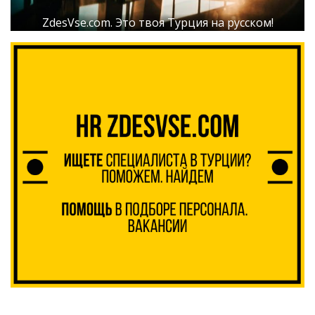
ZdesVse.com. Это твоя Турция на русском!