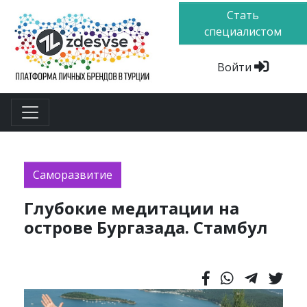
Стать
специалистом
Войти
Саморазвитие
Глубокие медитации на
острове Бургазада. Стамбул