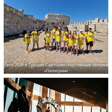
Лето 2026 в Турции! С детским спортивным лагерем
«Пилигрим»