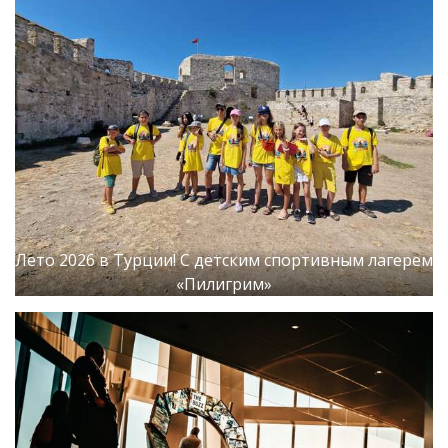
Лето 2026 в Турции! С детским спортивным лагерем
«Пилигрим»