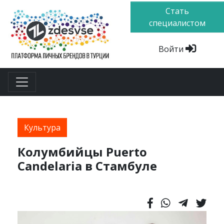
Стать
специалистом
Войти
Культура
Колумбийцы Puerto
Candelaria в Стамбуле