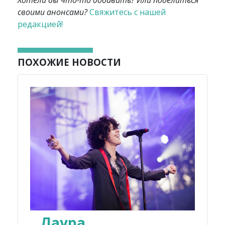
Хотели бы что-то добавить? Или поделиться
своими анонсами?
Свяжитесь с нашей
редакцией!
ПОХОЖИЕ НОВОСТИ
Лаура