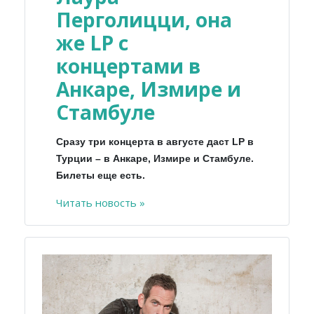
Перголицци, она
же LP с
концертами в
Анкаре, Измире и
Стамбуле
Сразу три концерта в августе даст LP в
Турции – в Анкаре, Измире и Стамбуле.
Билеты еще есть.
Читать новость »