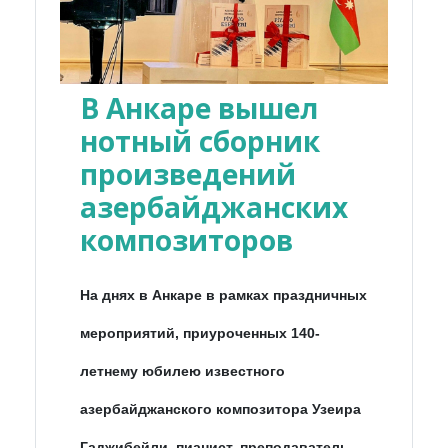
В Анкаре вышел
нотный сборник
произведений
азербайджанских
композиторов
На днях в Анкаре в рамках праздничных
мероприятий, приуроченных 140-
летнему юбилею известного
азербайджанского композитора Узеира
Гаджибейли, пианист, преподаватель