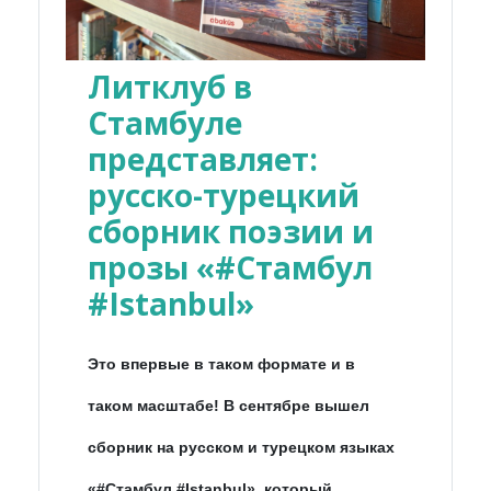
Литклуб в
Стамбуле
представляет:
русско-турецкий
сборник поэзии и
прозы «#Стамбул
#Istanbul»
Это впервые в таком формате и в
таком масштабе! В сентябре вышел
сборник на русском и турецком языках
«#Стамбул #Istanbul», который