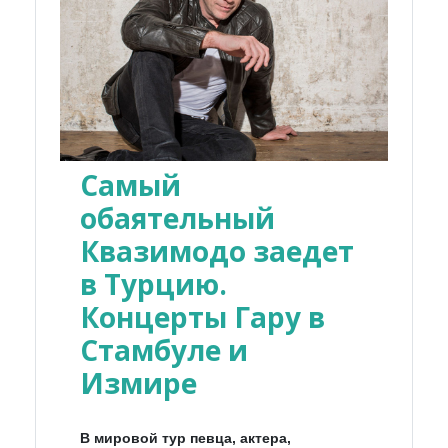
Самый
обаятельный
Квазимодо заедет
в Турцию.
Концерты Гару в
Стамбуле и
Измире
В мировой тур певца, актера,