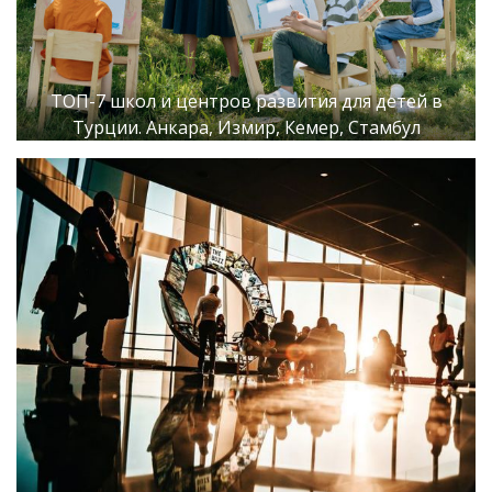
ТОП-7 школ и центров развития для детей в
Турции. Анкара, Измир, Кемер, Стамбул