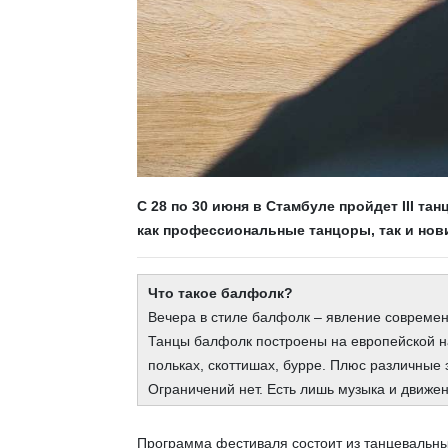
С 28 по 30 июня в Стамбуле пройдет III та
как профессиональные танцоры, так и нов
Что такое балфолк?
Вечера в стиле балфолк – явление современ
Танцы балфолк построены на европейской на
польках, скоттишах, бурре. Плюс различные 
Ограничений нет. Есть лишь музыка и движен
Программа фестиваля состоит из танцевальн