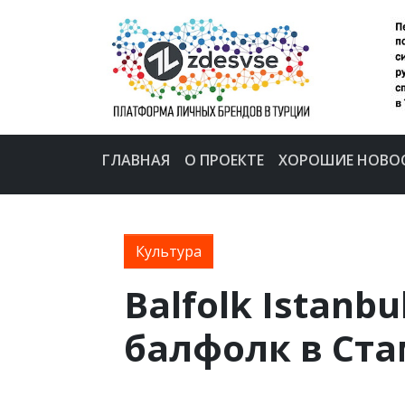
ГЛАВНАЯ
О ПРОЕКТЕ
ХОРОШИЕ НОВО
Культура
Balfolk Istanb
балфолк в Ст