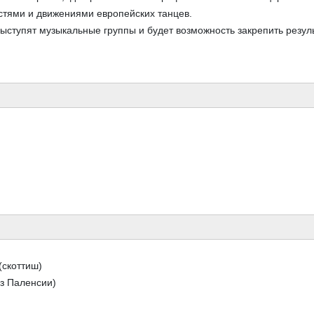
стями и движениями европейских танцев.
выступят музыкальные группы и будет возможность закрепить резул
(скоттиш)
из Паленсии)