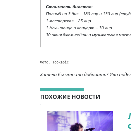
Стоимость билетов:
Полный на 3 дня – 180 лир и 130 лир (сту
1 мастерская – 25 лир
1 Ночь танца и концерт – 30 лир
30 июня джем-сейшн и музыкальная маст
Фото: Tookapic
Хотели бы что-то добавить? Или поде
ПОХОЖИЕ НОВОСТИ