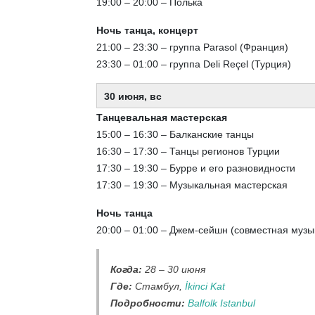
19:00 – 20:00 – Полька
Ночь танца, концерт
21:00 – 23:30 – группа Parasol (Франция)
23:30 – 01:00 – группа Deli Reçel (Турция)
30 июня, вс
Танцевальная мастерская
15:00 – 16:30 – Балканские танцы
16:30 – 17:30 – Танцы регионов Турции
17:30 – 19:30 – Бурре и его разновидности
17:30 – 19:30 – Музыкальная мастерская
Ночь танца
20:00 – 01:00 – Джем-сейшн (совместная муз
Когда:
28 – 30 июня
Где:
Стамбул,
İkinci Kat
Подробности:
Balfolk Istanbul