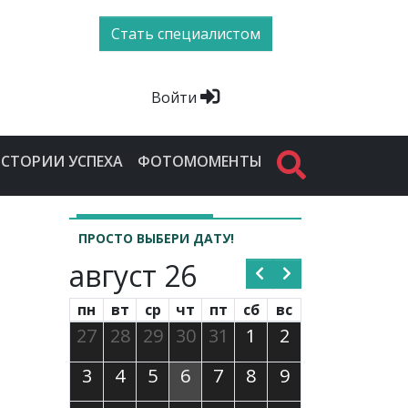
Стать специалистом
Войти
СТОРИИ УСПЕХА
ФОТОМОМЕНТЫ
ПРОСТО ВЫБЕРИ ДАТУ!
август 26
пн
вт
ср
чт
пт
сб
вс
27
28
29
30
31
1
2
3
4
5
6
7
8
9