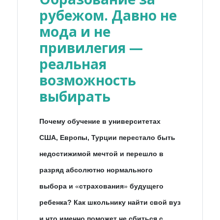
рубежом. Давно не
мода и не
привилегия —
реальная
возможность
выбирать
Почему обучение в университетах
США, Европы, Турции перестало быть
недостижимой мечтой и перешло в
разряд абсолютно нормального
выбора и
«
страхования
»
будущего
ребенка? Как школьнику найти свой вуз
и что именно поможет не сбиться с