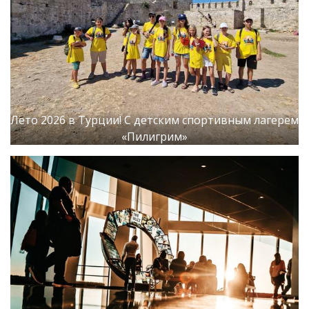
Лето 2026 в Турции! С детским спортивным лагерем
«Пилигрим»