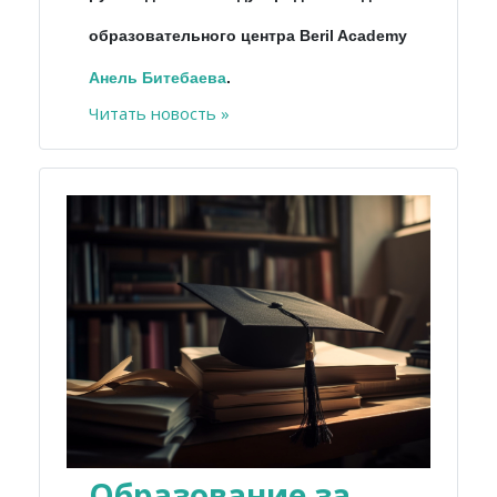
образовательного центра Beril Academy
Анель
Битебаева
.
Читать новость »
Образование за