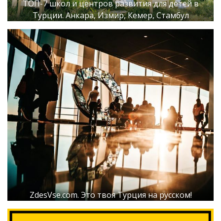
ТОП-7 школ и центров развития для детей в
Турции. Анкара, Измир, Кемер, Стамбул
ZdesVse.com. Это твоя Турция на русском!