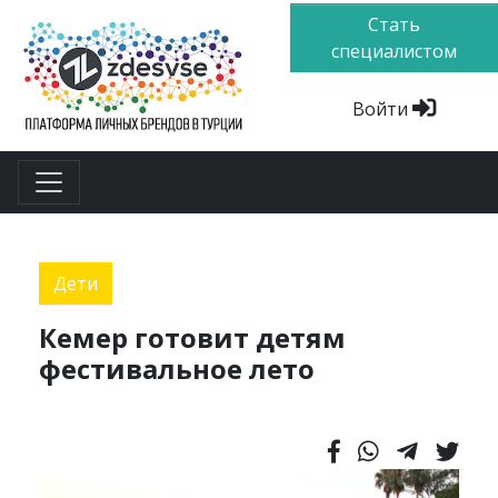
Стать
специалистом
Войти
Дети
Кемер готовит детям
фестивальное лето