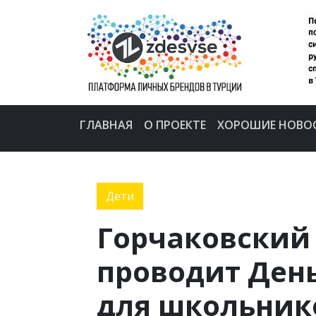
ГЛАВНАЯ
О ПРОЕКТЕ
ХОРОШИЕ НОВО
Дети
Горчаковски
проводит Ден
для школьник