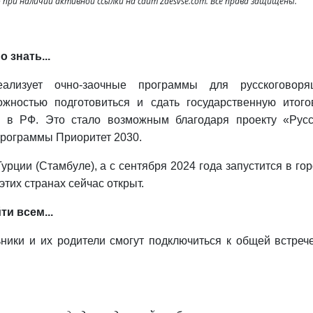
при наличии активной ссылки на сайт Zdesvse.com. Все права защищены.
 знать...
лизует очно-заочные программы для русскоговоря
жностью подготовиться и сдать государственную итого
я в РФ. Это стало возможным благодаря проекту «Русс
программы Приоритет 2030.
урции (Стамбуле), а с сентября 2024 года запустится в го
этих странах сейчас открыт.
и всем...
ники и их родители смогут подключиться к общей встреч