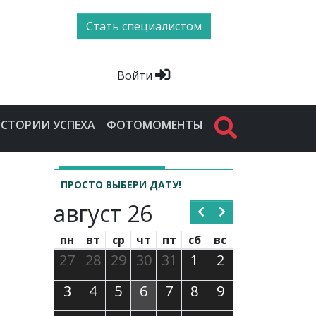
Стать специалистом
Войти
СТОРИИ УСПЕХА
ФОТОМОМЕНТЫ
ПРОСТО ВЫБЕРИ ДАТУ!
август 26
пн
вт
ср
чт
пт
сб
вс
27
28
29
30
31
1
2
3
4
5
6
7
8
9