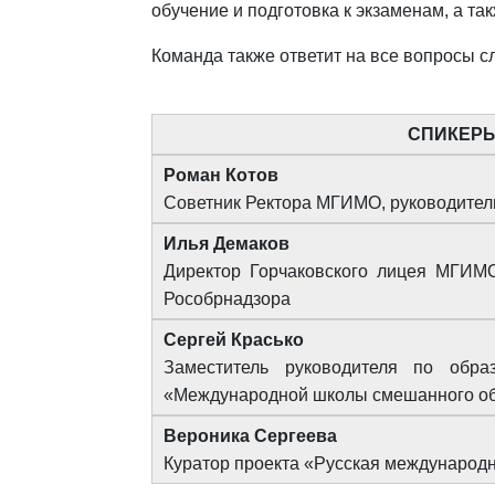
обучение и подготовка к экзаменам, а т
Команда также ответит на все вопросы с
СПИКЕРЫ
Роман Котов
Советник Ректора МГИМО, руководител
Илья Демаков
Директор Горчаковского лицея МГИМО
Рособрнадзора
Сергей Красько
Заместитель руководителя по обр
«Международной школы смешанного об
Вероника Сергеева
Куратор проекта «Русская международ