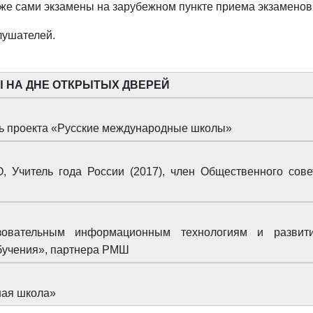
акже сами экзамены на зарубежном пункте приема экзаменов
лушателей.
 НА ДНЕ ОТКРЫТЫХ ДВЕРЕЙ
ь проекта «Русские международные школы»
, Учитель года России (2017), член Общественного сове
азовательным информационным технологиям и развит
учения», партнера РМШ
ная школа»