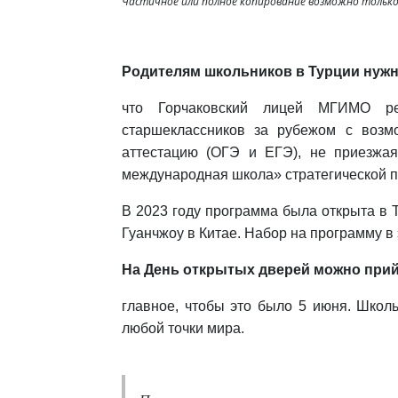
Частичное или полное копирование возможно только 
Родителям школьников в Турции нужно
что Горчаковский лицей МГИМО реа
старшеклассников за рубежом с возмо
аттестацию (ОГЭ и ЕГЭ), не приезжа
международная школа» стратегической 
В 2023 году программа была открыта в Т
Гуанчжоу в Китае. Набор на программу в 
На День открытых дверей можно прийт
главное, чтобы это было 5 июня. Школь
любой точки мира.