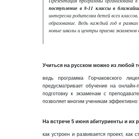
Презентация программы организована в
поступление в 8-11 классы в ближайш
интересна родителям детей всех классо
образование. Ведь каждый год в рамка
новые школы и центры приема экзаменов в
Учиться на русском можно из любой то
ведь программа Горчаковского лиц
предусматривает обучение на онлайн
подготовку к экзаменам с преподават
позволяет многим ученикам эффективно 
На встрече 5 июня абитуриенты и их 
как устроен и развивается проект, как 