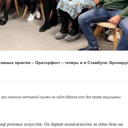
ивных практик – Ораторфест – теперь и в Стамбуле. Брониру
при наличии активной ссылки на сайт Zdesvse.com. Все права защищены.
ир речевых искусств. Он дарит возможность за один день на