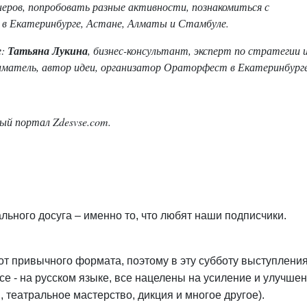
еров, попробовать разные активности, познакомиться с
в Екатеринбурге, Астане, Алматы и Стамбуле.
е:
Татьяна Лукина
, бизнес-консультант, эксперт по стратегии 
иматель, автор идеи, организатор Ораторфест в Екатеринбурге
й портал Zdesvse.com.
льного досуга – именно то, что любят наши подписчики.
 от привычного формата, поэтому в эту субботу выступлени
Все - на русском языке, все нацелены на усиление и улучше
 театральное мастерство, дикция и многое другое).