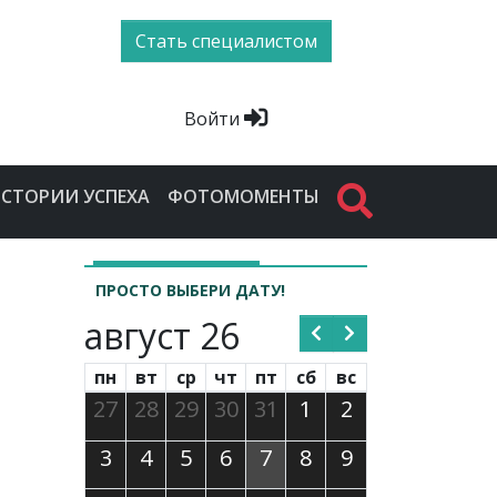
Стать специалистом
Войти
СТОРИИ УСПЕХА
ФОТОМОМЕНТЫ
ПРОСТО ВЫБЕРИ ДАТУ!
август 26
пн
вт
ср
чт
пт
сб
вс
27
28
29
30
31
1
2
3
4
5
6
7
8
9