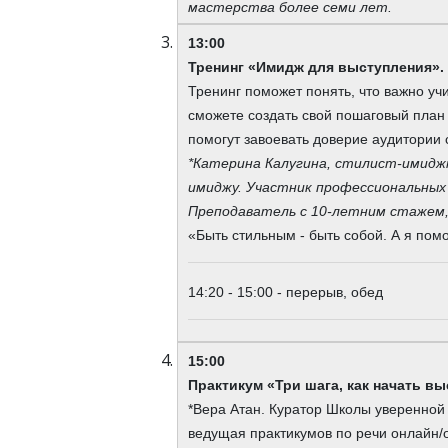
мастерства более семи лет.
13:00
Тренинг «Имидж для выступления».
Тренинг поможет понять, что важно уч
сможете создать свой пошаговый план
помогут завоевать доверие аудитории 
*Катерина Калугина, стилист-имидж
имиджу. Участник профессиональных
Преподаватель с 10-летним стажем, 
«Быть стильным - быть собой. А я пом
14:20 - 15:00 - перерыв, обед
15:00
Практикум
«
Три шага, как начать в
*Вера Атан. Куратор Школы уверенной 
ведущая практикумов по речи онлайн