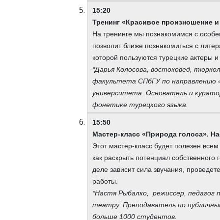
15:20
Тренинг «Красивое произношение и
На тренинге мы познакомимся с особе
позволит ближе познакомиться с лите
которой пользуются турецкие актеры и
*Дарья Колосова, востоковед, тюрко
факультета СПбГУ по направлению 
университета. Основатель и куратор
фонетике турецкого языка.
15:50
Мастер-класс «Природа голоса». Н
Этот мастер-класс будет полезен всем 
как раскрыть потенциал собственного 
деле зависит сила звучания, проведе
работы.
*Настя Рыбалко, режиссер, педагог 
театру. Преподаватель по публичны
больше 1000 студентов.