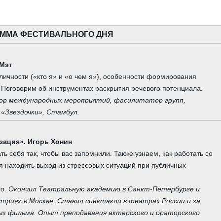
ММА ФЕСТИВАЛЬНОГО ДНЯ
 Мэт
личности («кто я» и «о чем я»), особенности формирования
Поговорим об инструментах раскрытия речевого потенциала.
атор международных мероприятий, фасилитатор групп,
 «Звездочки», Стамбул.
зация». Игорь Хонин
ть себя так, чтобы вас запомнили. Также узнаем, как работать со
ся находить выход из стрессовых ситуаций при публичных
но. Окончил Театральную академию в Санкт-Петербурге и
трия» в Москве. Ставил спектакли в театрах России и за
х фильма. Опыт преподавания актерского и ораторского