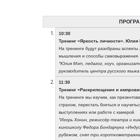
ПРОГРА
10:30
Тренинг «Яркость личности». Юлия
На тренинге будут разобраны аспекты 
мышления и способы самовыражения. 
*Юлия Мэт, педагог, коуч, организ
руководитель центра русского языка
11:30
Тренинг «Раскрепощение и импрови
На тренинге мы изучим, как презентова
страхом, перестать бояться и научить
выступлениях или работе с камерой.
*Игорь Хонин, режиссёр театра и ки
киношколу Федора Бондарчука «Индус
рубежом, снял три короткометражны