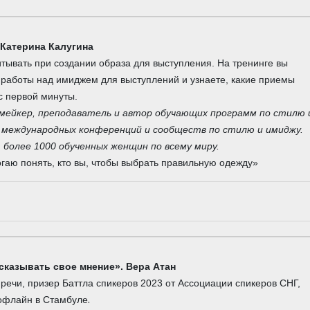
 Катерина Калугина
итывать при создании образа для выступления. На тренинге вы
 работы над имиджем для выступлений и узнаете, какие приемы
с первой минуты.
мейкер, преподаватель и автор обучающих программ по стилю 
 международных конференций и сообществ по стилю и имиджу.
более 1000 обученных женщин по всему миру.
огаю понять, кто вы, чтобы выбрать правильную одежду»
ысказывать свое мнение
».
Вера Атан
речи, призер Баттла спикеров 2023 от Ассоциации спикеров СНГ,
.
/офлайн в Стамбуле