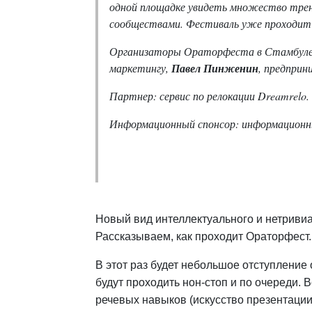
одной площадке увидеть множество трен
сообществами.
Фестиваль уже проходит 
Организаторы Ораторфеста в Стамбул
маркетингу,
Павел Пинженин
, предприн
Партнер: сервис по релокации Dreamrelo.
Информационный спонсор: информационны
Новый вид интеллектуального и нетривиа
Рассказываем, как проходит Ораторфест.
В этот раз будет небольшое отступление
будут проходить нон-стоп и по очереди. 
речевых навыков (искусство презентации,