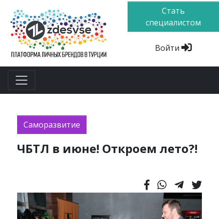
Стать
специалистом
Войти
Саморазвитие
ЧБТЛ в июне! Откроем лето?!