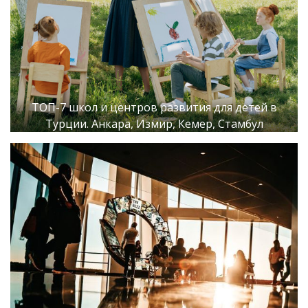
ТОП-7 школ и центров развития для детей в
Турции. Анкара, Измир, Кемер, Стамбул