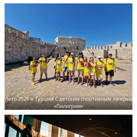
Лето 2026 в Турции! С детским спортивным лагерем
«Пилигрим»