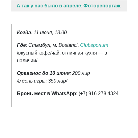
А так у нас было в апреле. Фоторепортаж.
Когда
: 11 июня, 18:00
Где
: Стамбул, м. Bostanci,
Clubsporium
/вкусный кофе/чай, отличная кухня — в
наличии/
Оргвзнос до 10 июня
: 200 лир
/в день игры: 350 лир/
Бронь мест в WhatsApp
: (+7) 916 278 4324