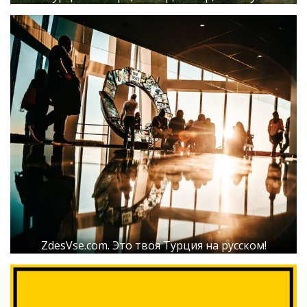
ZdesVse.com. Это твоя Турция на русском!