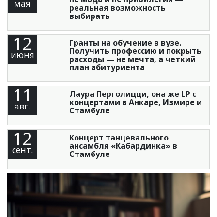
мая
реальная возможность
выбирать
12
Гранты на обучение в вузе.
Получить профессию и покрыть
июня
расходы — не мечта, а четкий
план абитуриента
11
Лаура Перголицци, она же LP с
концертами в Анкаре, Измире и
авг.
Стамбуле
12
Концерт танцевального
ансамбля «Кабардинка» в
сент.
Стамбуле