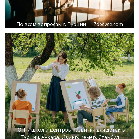
По всем вопросам в Турции — Zdesvse.com
ТОП-7 школ и центров развития для детей в
Турции. Анкара, Измир, Кемер, Стамбул