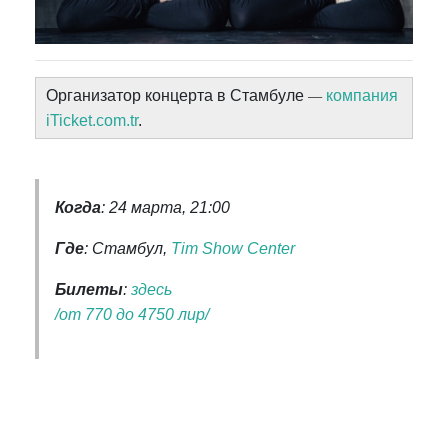
—
Организатор концерта в Стамбуле
компания
iTicket.com.tr
.
Когда
: 24 марта, 21:00
Где
: Стамбул,
Tim Show Center
Билеты
:
здесь
/от 770 до 4750 лир/