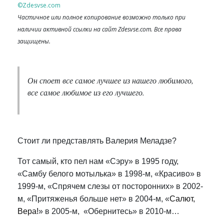
©Zdesvse.com
Частичное или полное копирование возможно только при
наличии активной ссылки на сайт Zdesvse.com. Все права
защищены.
Он споет все самое лучшее из нашего любимого,
все самое любимое из его лучшего.
Стоит ли представлять Валерия Меладзе?
Тот самый, кто пел нам «Сэру» в 1995 году,
«Самбу белого мотылька» в 1998-м, «Красиво» в
1999-м, «Спрячем слезы от посторонних» в 2002-
м, «Притяженья больше нет» в 2004-м, «
Салют,
Вера!
» в 2005-м, «Обернитесь» в 2010-м…