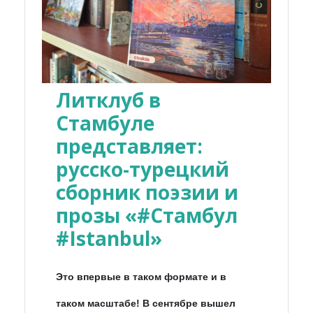
Литклуб в
Стамбуле
представляет:
русско-турецкий
сборник поэзии и
прозы «#Стамбул
#Istanbul»
Это впервые в таком формате и в
таком масштабе! В сентябре вышел