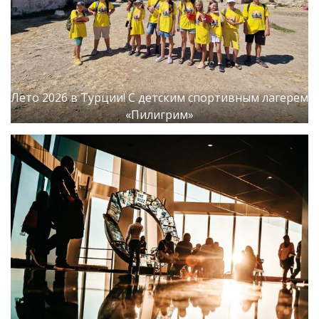
Лето 2026 в Турции! С детским спортивным лагерем
«Пилигрим»