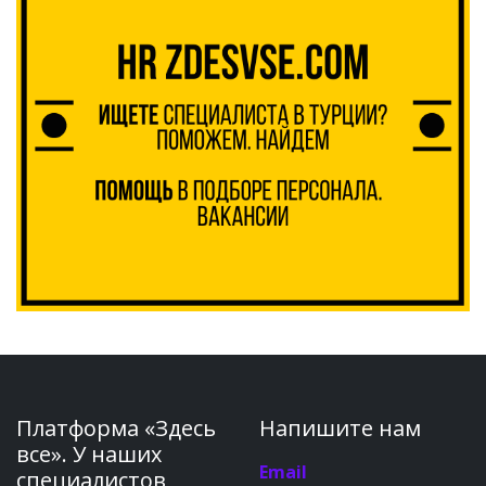
Платформа «Здесь
Напишите нам
все». У наших
Email
специалистов