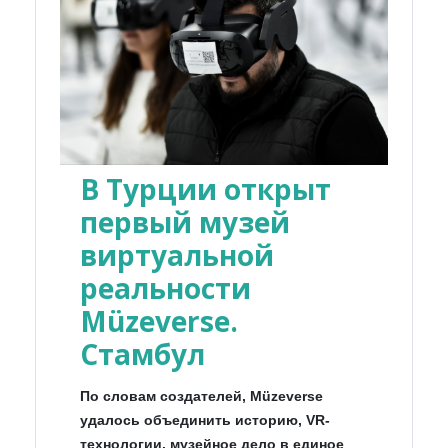
В Турции открыт
первый музей
виртуальной
реальности
Müzeverse.
Стамбул
По словам создателей, Müzeverse
удалось объединить историю, VR-
технологии, музейное дело в единое