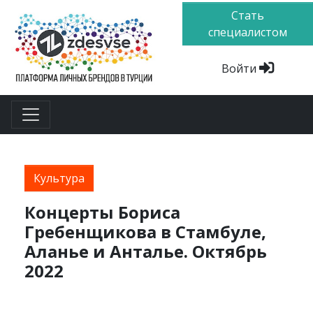
Стать
специалистом
Войти
Культура
Концерты Бориса
Гребенщикова в Стамбуле,
Аланье и Анталье. Октябрь
2022