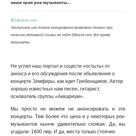
наши края рок-музыканты...
©Zdesvse.com
Частичное или полное копирование возможно только при
наличии активной ссылки на сайт Zdesvse.com. Все права
защищены.
Не успел наш портал и соцести «остыть» от
анонса и его обсуждения после объявления о
концерте Земфиры, как едет Гребенщиков. Автор
хорошо известных нам песен, гитарист,
основатель группы «Аквариум».
Мы просто не можем не анонсировать и эти
концерты. Тем более что цена и у некоторых рок-
музыкантов нынче удивительно схожая. Да, вы
угадали: 1600 лир. И да, места только стоячие.