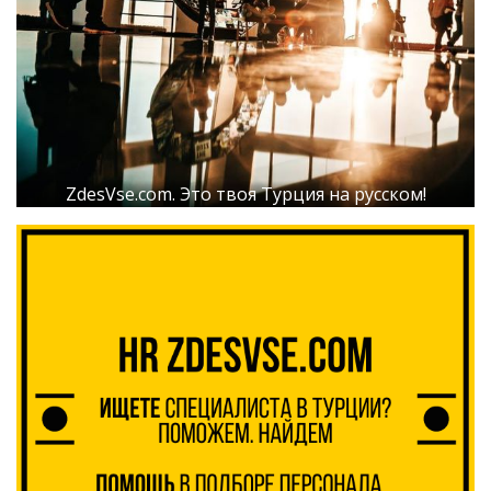
ZdesVse.com. Это твоя Турция на русском!