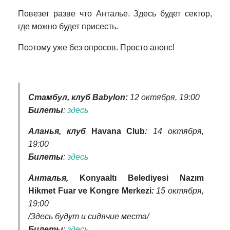
Повезет разве что Анталье. Здесь будет сектор,
где можно будет присесть.
Поэтому уже без опросов. Просто анонс!
Стамбул, клуб Babylon:
12 октября, 19:00
Билеты
:
здесь
Аланья, клуб
Havana Club
:
14 октября,
19:00
Билеты
:
здесь
Анталья,
Konyaaltı Belediyesi Nazım
Hikmet Fuar ve Kongre Merkezi
:
15 октября,
19:00
/Здесь будут и сидячие места/
Билеты
:
здесь