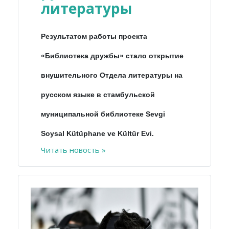
литературы
Результатом работы проекта
«Библиотека дружбы» стало открытие
внушительного Отдела литературы на
русском языке в стамбульской
муниципальной библиотеке Sevgi
Soysal Kütüphane ve Kültür Evi.
Читать новость »