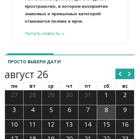
пространство, в котором восприятие
знакомых и привычных категорий
становится полнее и ярче.
Читать новость »
ПРОСТО ВЫБЕРИ ДАТУ!
август 26
пн
вт
ср
чт
пт
сб
вс
27
28
29
30
31
1
2
3
4
5
6
7
8
9
10
11
12
13
14
15
16
17
18
19
20
21
22
23