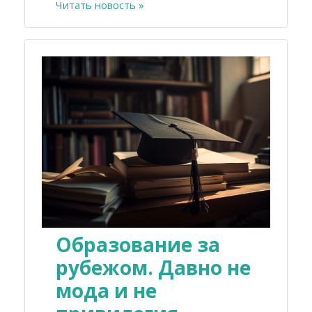
Читать новость »
Образование за
рубежом. Давно не
мода и не