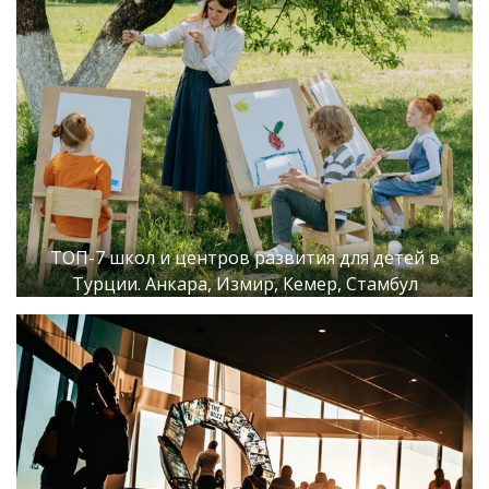
ТОП-7 школ и центров развития для детей в
Турции. Анкара, Измир, Кемер, Стамбул