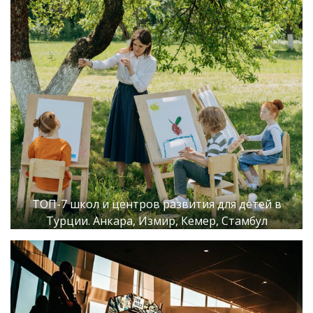
ТОП-7 школ и центров развития для детей в
Турции. Анкара, Измир, Кемер, Стамбул