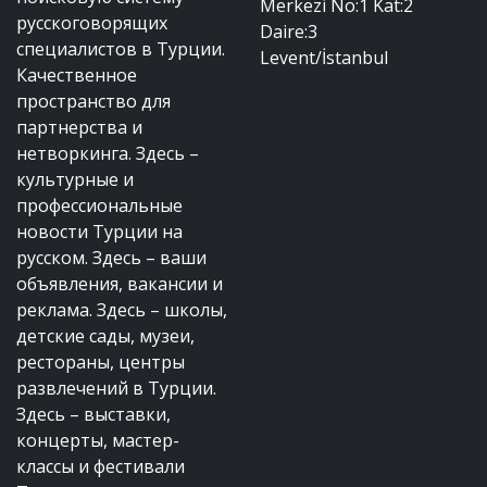
Merkezi No:1 Kat:2
русскоговорящих
Daire:3
специалистов в Турции.
Levent/İstanbul
Качественное
пространство для
партнерства и
нетворкинга. Здесь –
культурные и
профессиональные
новости Турции на
русском. Здесь – ваши
объявления, вакансии и
реклама. Здесь – школы,
детские сады, музеи,
рестораны, центры
развлечений в Турции.
Здесь – выставки,
концерты, мастер-
классы и фестивали