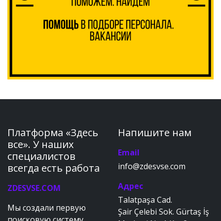
Платформа «Здесь
Напишите нам
все». У наших
Email
специалистов
info@zdesvse.com
всегда есть работа
Адрес
ZDESVSE.COM
Talatpaşa Cad.
Мы создали первую
Şair Çelebi Sok. Gürtaş İş
поисковую систему