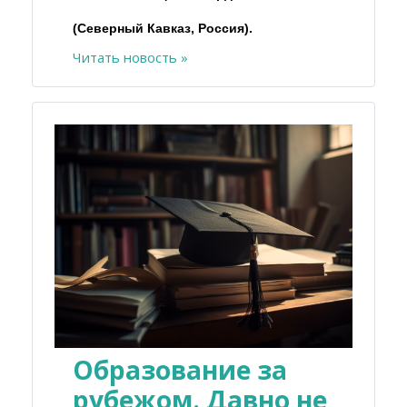
(Северный Кавказ, Россия).
Читать новость »
Образование за
рубежом. Давно не