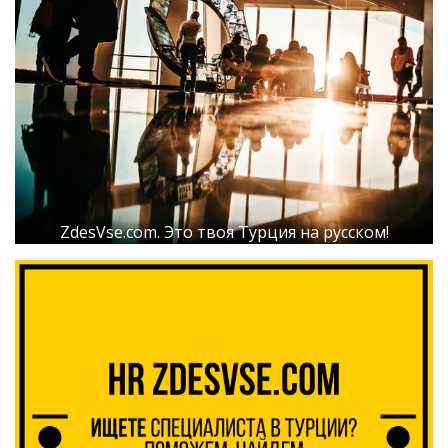
ZdesVse.com. Это твоя Турция на русском!