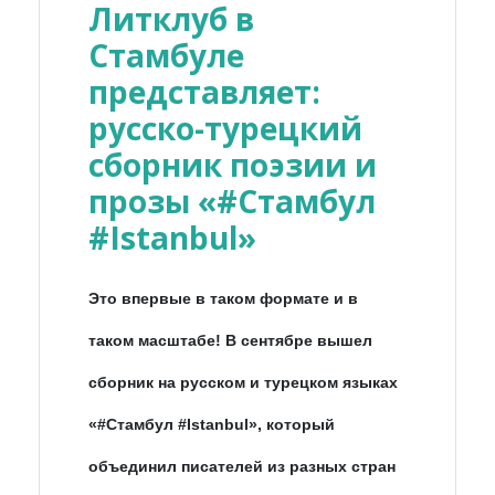
Литклуб в
Стамбуле
представляет:
русско-турецкий
сборник поэзии и
прозы «#Стамбул
#Istanbul»
Это впервые в таком формате и в
таком масштабе! В сентябре вышел
сборник на русском и турецком языках
«#Стамбул #Istanbul», который
объединил писателей из разных стран