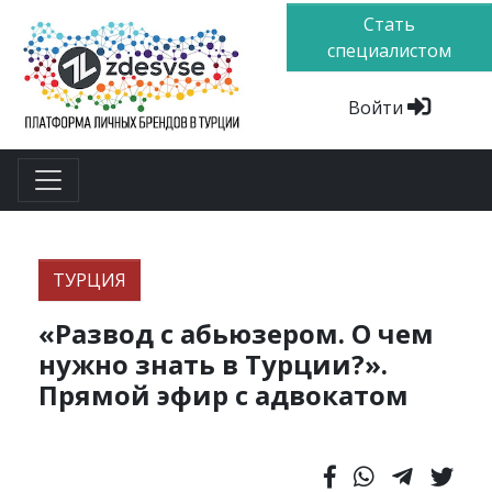
Стать
специалистом
Войти
ТУРЦИЯ
«Развод с абьюзером. О чем
нужно знать в Турции?».
Прямой эфир с адвокатом