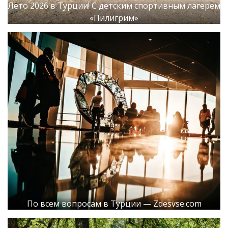
Лето 2026 в Турции! С детским спортивным лагерем
«Пилигрим»
По всем вопросам в Турции — Zdesvse.com