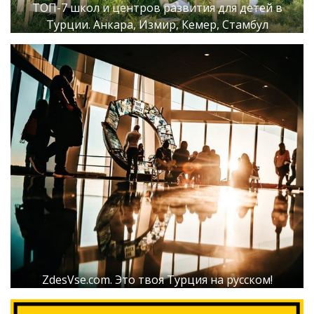
ТОП-7 школ и центров развития для детей в
Турции. Анкара, Измир, Кемер, Стамбул
ZdesVse.com. Это твоя Турция на русском!