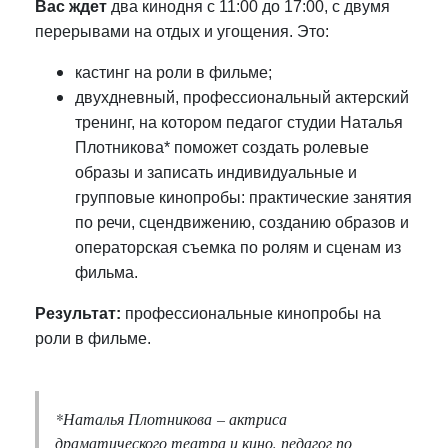
Вас ждет
два кинодня с 11:00 до 17:00, с двумя
перерывами на отдых и угощения. Это:
кастинг на роли в фильме;
двухдневный, профессиональный актерский
тренинг, на котором педагог студии Наталья
Плотникова* поможет создать ролевые
образы и записать индивидуальные и
групповые кинопробы: практические занятия
по речи, сцендвижению, созданию образов и
операторская съемка по ролям и сценам из
фильма.
Результат:
профессиональные кинопробы на
роли в фильме.
*Наталья Плотникова – актриса
драматического театра и кино, педагог по