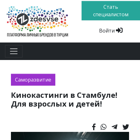
Стать
специалистом
Войти
Саморазвитие
Кинокастинги в Стамбуле!
Для взрослых и детей!