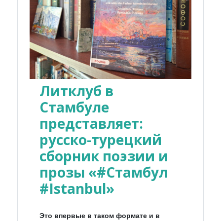
Литклуб в
Стамбуле
представляет:
русско-турецкий
сборник поэзии и
прозы «#Стамбул
#Istanbul»
Это впервые в таком формате и в