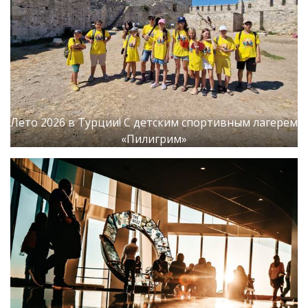
Лето 2026 в Турции! С детским спортивным лагерем
«Пилигрим»