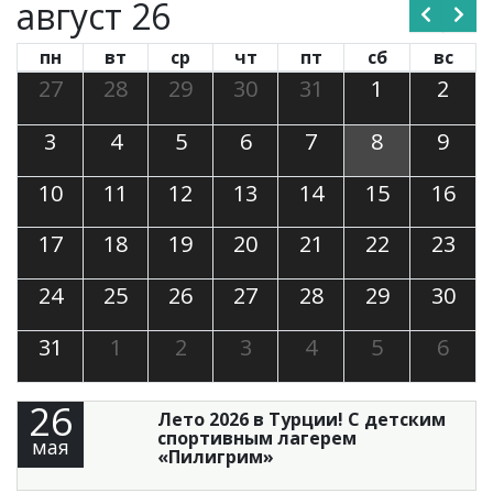
август 26
пн
вт
ср
чт
пт
сб
вс
27
28
29
30
31
1
2
3
4
5
6
7
8
9
10
11
12
13
14
15
16
17
18
19
20
21
22
23
24
25
26
27
28
29
30
31
1
2
3
4
5
6
26
Лето 2026 в Турции! С детским
спортивным лагерем
мая
«Пилигрим»