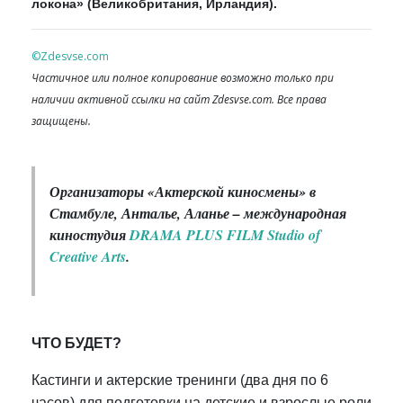
локона» (Великобритания, Ирландия).
©Zdesvse.com
Частичное или полное копирование возможно только при
наличии активной ссылки на сайт Zdesvse.com. Все права
защищены.
Организаторы «Актерской киносмены» в
Стамбуле, Анталье, Аланье – международная
киностудия
DRAMA PLUS FILM Studio of
Creative Arts
.
ЧТО БУДЕТ?
Кастинги и актерские тренинги (два дня по 6
часов) для подготовки на детские и взрослые роли