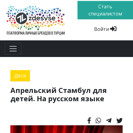
Стать
специалистом
Войти
Дети
Апрельский Стамбул для
детей. На русском языке