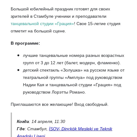
Большой юбилейный праздник готовят для своих
зрителей в Стамбуле ученики и преподаватели
танцевальной студии «Грация»
! Свое 15-летие студия
отметит на большой сцене.
В программе:
лучшие танцевальные номера разных возрастных
групп от 3 до 12 лет (балет, модерн, фламенко).
детский спектакль «Золушка» на русском языке от
театральной группы «Амплуа» под руководством
Надии Кая и танцевальной студии «Грация» под
руководством Лорэтты Романо.
Приглашаются все желающие! Вход свободный.
Когда
: 14 апреля, 11:30
Где
: Стамбул,
İSOV- Dinçkök Mesleki ve Teknik
Anadolu Lisesi