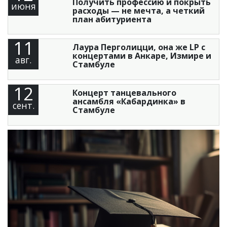
Получить профессию и покрыть
июня
расходы — не мечта, а четкий
план абитуриента
11
Лаура Перголицци, она же LP с
концертами в Анкаре, Измире и
авг.
Стамбуле
12
Концерт танцевального
ансамбля «Кабардинка» в
сент.
Стамбуле