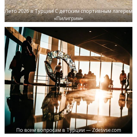
Лето 2026 в Турции! С детским спортивным лагерем
«Пилигрим»
По всем вопросам в Турции — Zdesvse.com