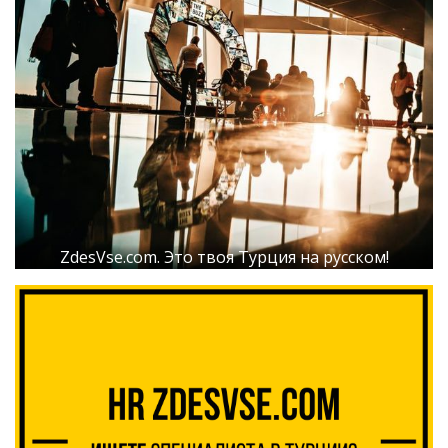
ZdesVse.com. Это твоя Турция на русском!