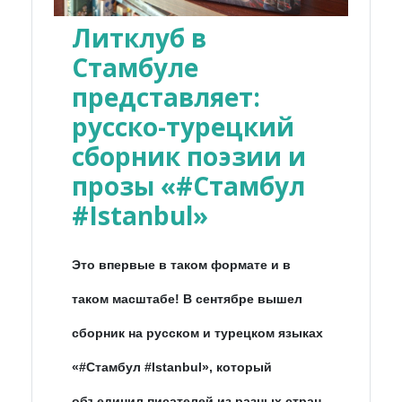
Литклуб в
Стамбуле
представляет:
русско-турецкий
сборник поэзии и
прозы «#Стамбул
#Istanbul»
Это впервые в таком формате и в
таком масштабе! В сентябре вышел
сборник на русском и турецком языках
«#Стамбул #Istanbul», который
объединил писателей из разных стран