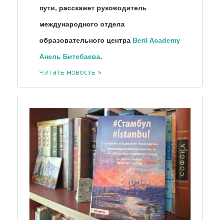
пути, расскажет руководитель
международного отдела
образовательного центра
Beril Academy
Анель Битебаева
.
Читать новость »