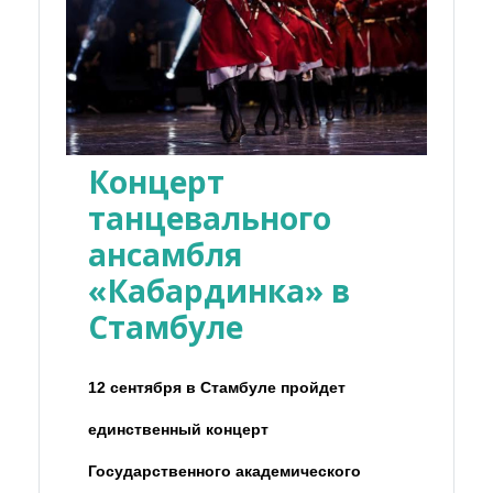
Концерт
танцевального
ансамбля
«Кабардинка» в
Стамбуле
12 сентября в Стамбуле пройдет
единственный концерт
Государственного академического