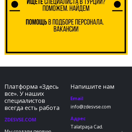
Платформа «Здесь
Напишите нам
все». У наших
Email
специалистов
info@zdesvse.com
всегда есть работа
Адрес
ZDESVSE.COM
Talatpaşa Cad.
Мы создали первую