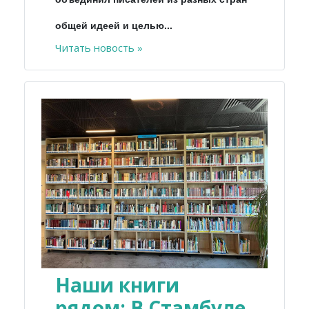
общей идеей и целью...
Читать новость »
Наши книги
рядом: В Стамбуле