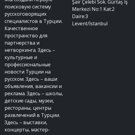
Şair Çelebi Sok. Gürtaş İş
поисковую систему
Merkezi No:1 Kat:2
русскоговорящих
Daire:3
специалистов в Турции.
Levent/İstanbul
Качественное
пространство для
партнерства и
нетворкинга. Здесь –
культурные и
профессиональные
новости Турции на
русском. Здесь – ваши
объявления, вакансии и
реклама. Здесь – школы,
детские сады, музеи,
рестораны, центры
развлечений в Турции.
Здесь – выставки,
концерты, мастер-