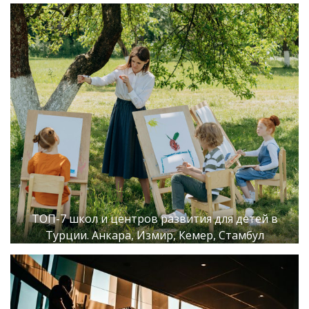
ТОП-7 школ и центров развития для детей в
Турции. Анкара, Измир, Кемер, Стамбул