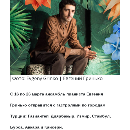
Фото: Evgeny Grinko | Евгений Гринько
С 16 по 26 марта ансамбль пианиста Евгения
Гринько отправится с гастролями по городам
Турции: Газиантеп, Диярбакыр, Измир, Стамбул,
Бурса, Анкара и Кайсери.