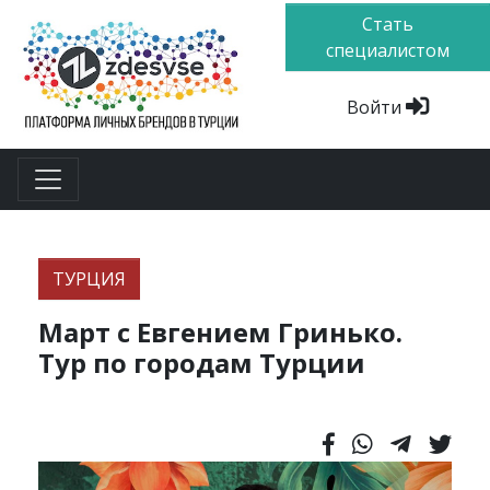
Стать
специалистом
Войти
ТУРЦИЯ
Март с Евгением Гринько.
Тур по городам Турции