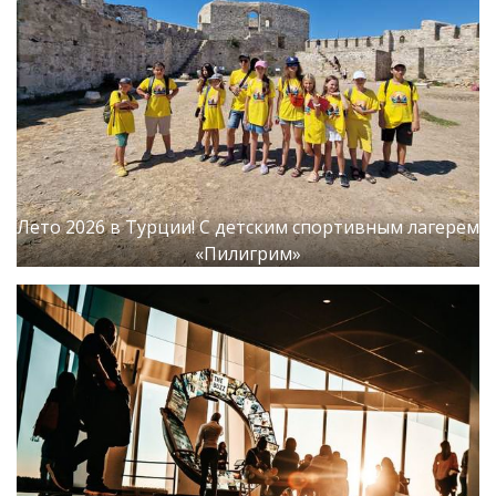
Лето 2026 в Турции! С детским спортивным лагерем
«Пилигрим»