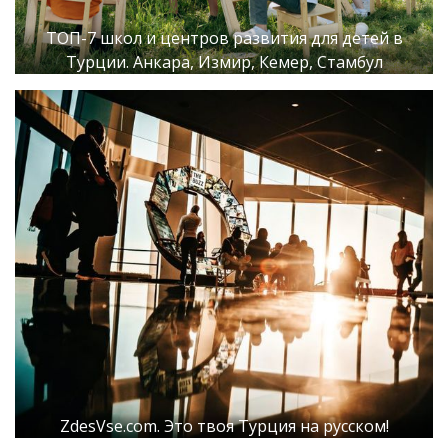
ТОП-7 школ и центров развития для детей в
Турции. Анкара, Измир, Кемер, Стамбул
ZdesVse.com. Это твоя Турция на русском!