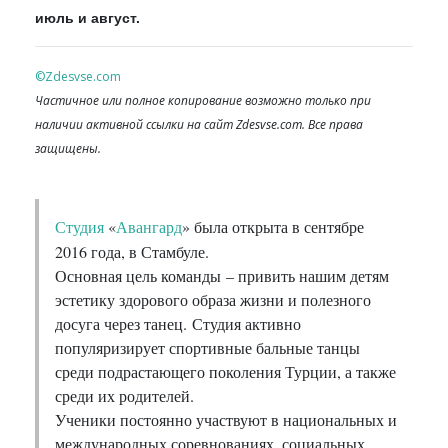
июль и август.
©Zdesvse.com
Частичное или полное копирование возможно только при
наличии активной ссылки на сайт Zdesvse.com. Все права
защищены.
Студия
«
Авангард
»
была открыта в сентябре
2016 года, в Стамбуле.
Основная цель команды – привить нашим детям
эстетику здорового образа жизни и полезного
досуга через танец. Студия активно
популяризирует спортивные бальные танцы
среди подрастающего поколения Турции, а также
среди их родителей.
Ученики постоянно участвуют в национальных и
международных соревнованиях, социальных