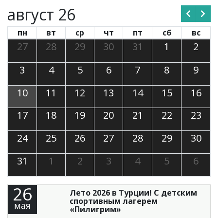
август 26
пн
вт
ср
чт
пт
сб
вс
27
28
29
30
31
1
2
3
4
5
6
7
8
9
10
11
12
13
14
15
16
17
18
19
20
21
22
23
24
25
26
27
28
29
30
31
1
2
3
4
5
6
26
Лето 2026 в Турции! С детским
спортивным лагерем
мая
«Пилигрим»