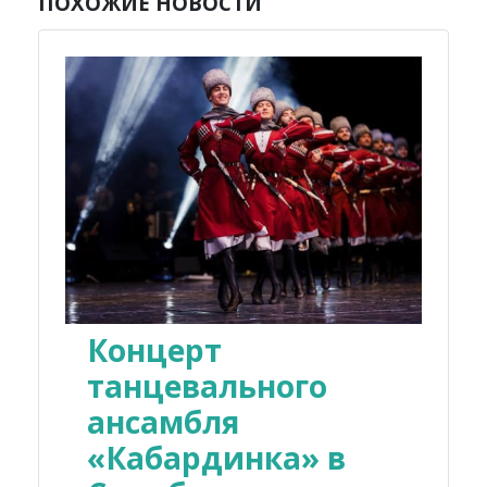
ПОХОЖИЕ НОВОСТИ
Концерт
танцевального
ансамбля
«Кабардинка» в