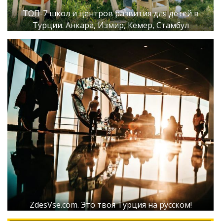
ТОП-7 школ и центров развития для детей в
Турции. Анкара, Измир, Кемер, Стамбул
ZdesVse.com. Это твоя Турция на русском!