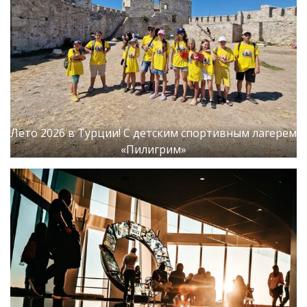
Лето 2026 в Турции! С детским спортивным лагерем
«Пилигрим»