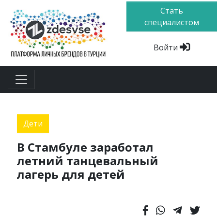
Стать
специалистом
Войти
Дети
В Стамбуле заработал
летний танцевальный
лагерь для детей