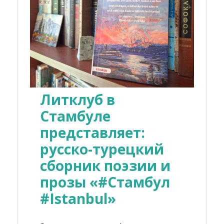
Литклуб в
Стамбуле
представляет:
русско-турецкий
сборник поэзии и
прозы «#Стамбул
#Istanbul»