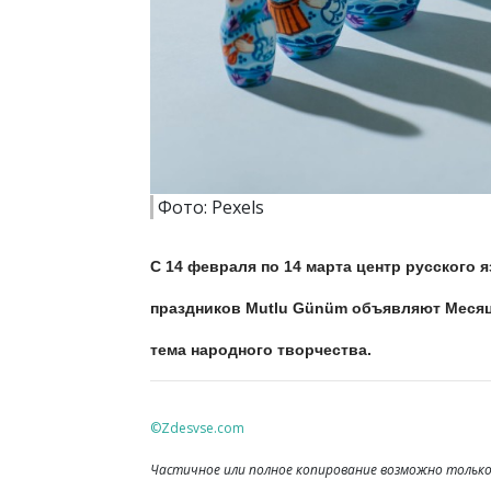
Фото: Pexels
C 14 февраля по 14 марта центр русского 
праздников Mutlu Günüm
объявляют Месяце
тема народного творчества.
©Zdesvse.com
Частичное или полное копирование возможно только 