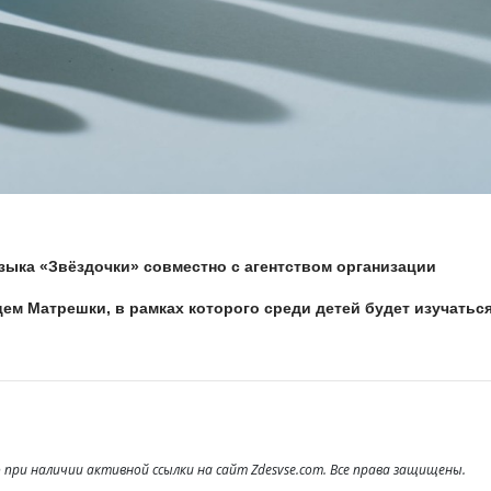
языка «Звёздочки» совместно с агентством организации
м Матрешки, в рамках которого среди детей будет изучатьс
при наличии активной ссылки на сайт Zdesvse.com. Все права защищены.