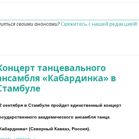
литься своими анонсами?
Свяжитесь с нашей редакцией!
Концерт танцевального
ансамбля «Кабардинка» в
Стамбуле
2 сентября в Стамбуле пройдет единственный концерт
осударственного академического ансамбля танца
Кабардинка» (Северный Кавказ, Россия).
итать новость »