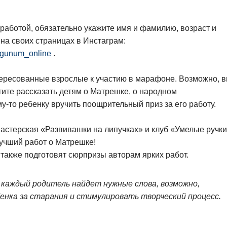
работой, обязательно укажите имя и фамилию, возраст и
 на своих страницах в Инстаграм:
gunum_online
.
тересованные взрослые к участию в марафоне. Возможно, в
ите рассказать детям о Матрешке, о народном
у-то ребенку вручить поощрительный приз за его работу.
мастерская «Развивашки на липучках» и клуб «Умелые ручк
лучший работ о Матрешке!
 также подготовят сюрпризы авторам ярких работ.
каждый родитель найдет нужные слова, возможно,
енка за старания и стимулировать творческий процесс.