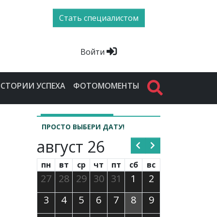
Стать специалистом
Войти
СТОРИИ УСПЕХА
ФОТОМОМЕНТЫ
ПРОСТО ВЫБЕРИ ДАТУ!
август 26
пн
вт
ср
чт
пт
сб
вс
27
28
29
30
31
1
2
3
4
5
6
7
8
9