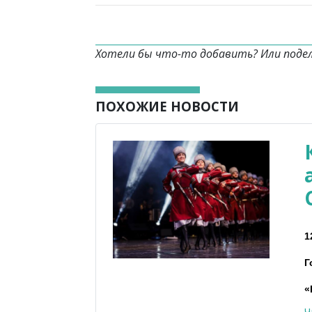
Хотели бы что-то добавить? Или поде
ПОХОЖИЕ НОВОСТИ
1
Г
«
Ч