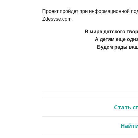
Проект пройдет при информационной под
Zdesvse.com.
В мире детского твор
А детям еще одна
Будем рады ваш
Стать с
Найти