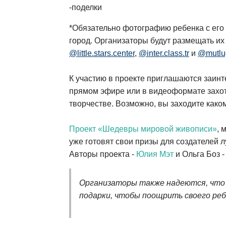
-поделки
*Обязательно фотографию ребенка с его 
город. Организаторы будут размещать их
@little.stars.center
,
@inter.class.tr
и
@mutlu
К участию в проекте приглашаются заин
прямом эфире или в видеоформате захот
творчестве. Возможно, вы заходите каком
Проект «Шедевры мировой живописи»
, 
уже готовят свои призы для создателей 
Авторы проекта -
Юлия Мэт
и Ольга Боз -
Организаторы также надеются, что 
подарки, чтобы поощрить своего реб