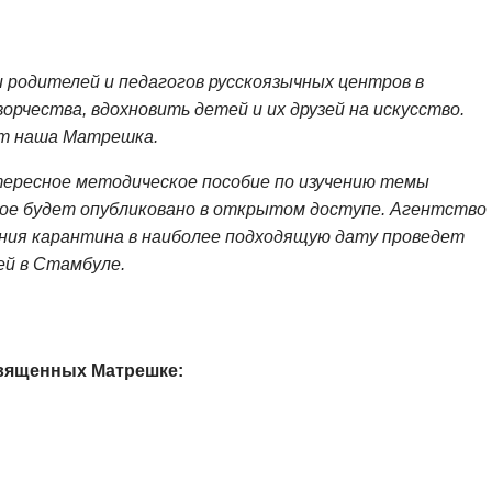
 родителей и педагогов русскоязычных центров в
рчества, вдохновить детей и их друзей на искусство.
ет наша Матрешка.
ересное методическое пособие по изучению темы
ое будет опубликовано в открытом доступе. Агентство
ания карантина в наиболее подходящую дату проведет
ей в Стамбуле.
священных Матрешке: