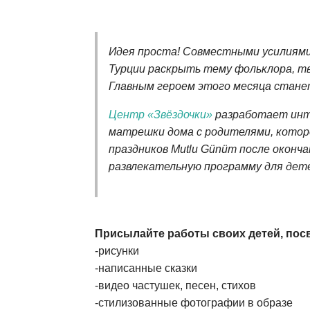
Идея проста! Совместными усилиями
Турции раскрыть тему фольклора, тво
Главным героем этого месяца стан
Центр «Звёздочки»
разработает инт
матрешки дома с родителями, котор
праздников Mutlu Günüm
после оконч
развлекательную программу для дет
Присылайте работы своих детей, по
-рисунки
-написанные сказки
-видео частушек, песен, стихов
-стилизованные фотографии в образе