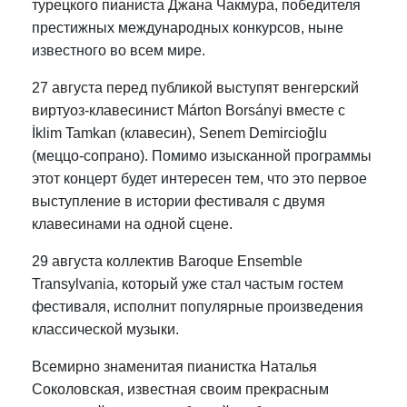
турецкого пианиста Джана Чакмура, победителя
престижных международных конкурсов, ныне
известного во всем мире.
27 августа перед публикой выступят венгерский
виртуоз-клавесинист Márton Borsányi вместе с
İklim Tamkan (клавесин), Senem Demircioğlu
(меццо-сопрано). Помимо изысканной программы
этот концерт будет интересен тем, что это первое
выступление в истории фестиваля с двумя
клавесинами на одной сцене.
29 августа коллектив Baroque Ensemble
Transylvania, который уже стал частым гостем
фестиваля, исполнит популярные произведения
классической музыки.
Всемирно знаменитая пианистка Наталья
Соколовская, известная своим прекрасным