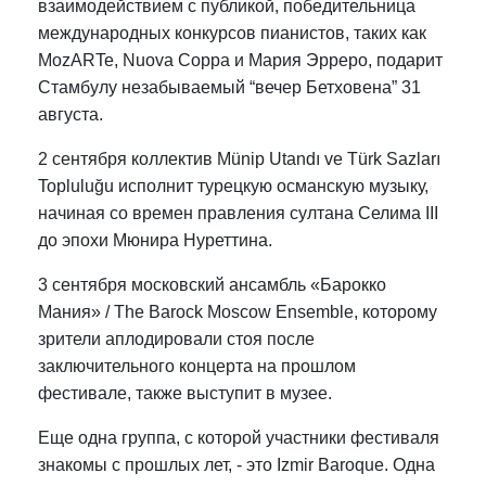
взаимодействием с публикой, победительница
международных конкурсов пианистов, таких как
MozARTe, Nuova Coppa и Мария Эрреро, подарит
Стамбулу незабываемый “вечер Бетховена” 31
августа.
2 сентября коллектив Münip Utandı ve Türk Sazları
Topluluğu исполнит турецкую османскую музыку,
начиная со времен правления султана Селима III
до эпохи Мюнира Нуреттина.
3 сентября московский ансамбль «Барокко
Мания» / The Barock Moscow Ensemble, которому
зрители аплодировали стоя после
заключительного концерта на прошлом
фестивале, также выступит в музее.
Еще одна группа, с которой участники фестиваля
знакомы с прошлых лет, - это Izmir Baroque. Одна