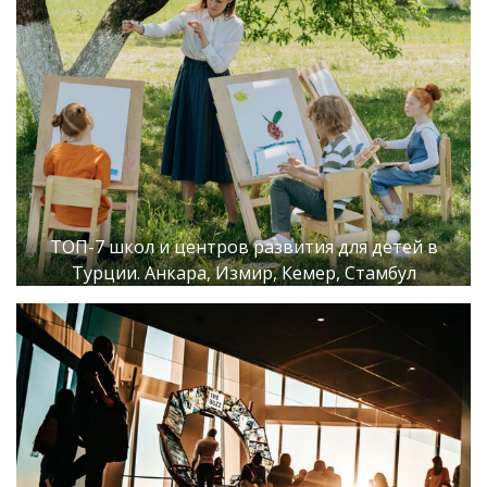
ТОП-7 школ и центров развития для детей в
Турции. Анкара, Измир, Кемер, Стамбул