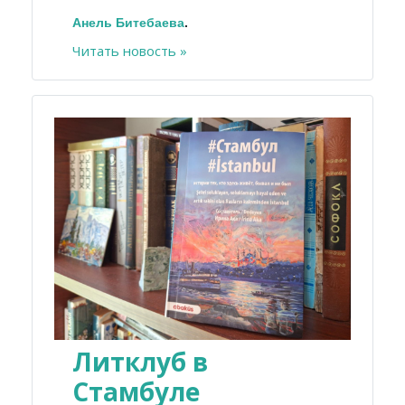
Анель Битебаева
.
Читать новость »
Литклуб в
Стамбуле