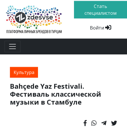
Стать
специалистом
Войти
Культура
Bahçede Yaz Festivali.
Фестиваль классической
музыки в Стамбуле