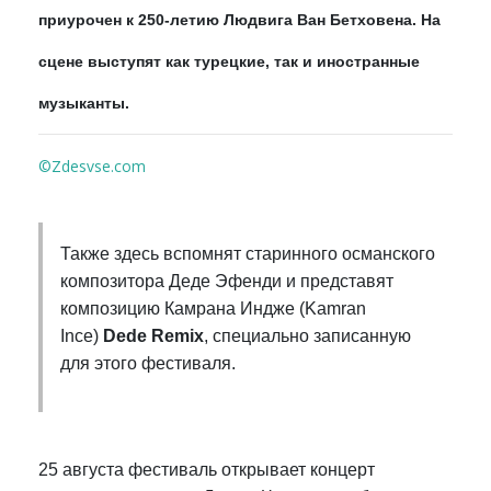
приурочен к 250-летию Людвига Ван Бетховена. На
сцене выступят как турецкие, так и иностранные
музыканты.
©Zdesvse.com
Также здесь вспомнят старинного османского
композитора Деде Эфенди и представят
композицию Камрана Индже (Kamran
Ince)
Dede Remix
, специально записанную
для этого фестиваля.
25 августа фестиваль открывает концерт