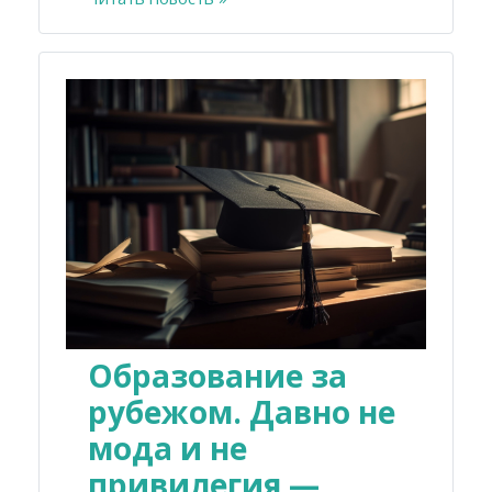
Образование за
рубежом. Давно не
мода и не
привилегия —