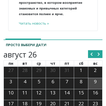
пространство, в котором восприятие
знакомых и привычных категорий
становится полнее и ярче.
Читать новость »
ПРОСТО ВЫБЕРИ ДАТУ!
август 26
пн
вт
ср
чт
пт
сб
вс
27
28
29
30
31
1
2
3
4
5
6
7
8
9
10
11
12
13
14
15
16
17
18
19
20
21
22
23