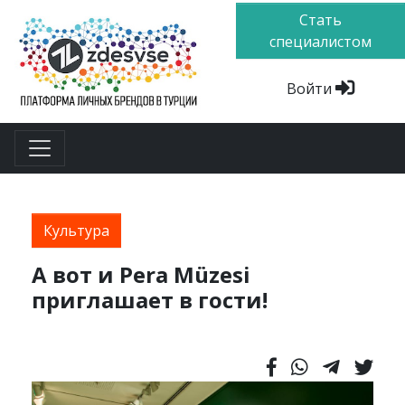
Стать
специалистом
Войти
Культура
А вот и Pera Müzesi
приглашает в гости!