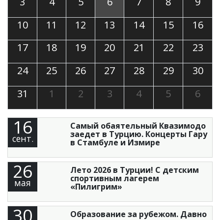
3
4
5
6
7
8
9
10
11
12
13
14
15
16
17
18
19
20
21
22
23
24
25
26
27
28
29
30
31
1
2
3
4
5
6
16
Самый обаятельный Квазимодо
заедет в Турцию. Концерты Гару
сент.
в Стамбуле и Измире
26
Лето 2026 в Турции! С детским
спортивным лагерем
мая
«Пилигрим»
30
Образование за рубежом. Давно