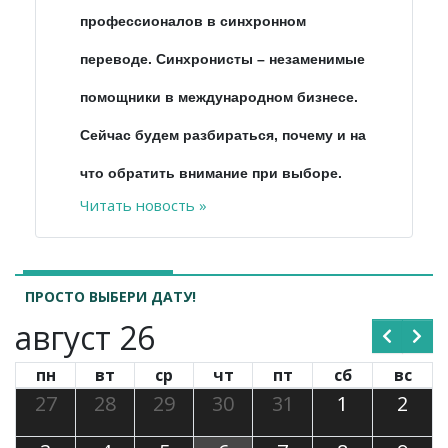
профессионалов в синхронном
переводе. Синхронисты – незаменимые
помощники в международном бизнесе.
Сейчас будем разбираться, почему и на
что обратить внимание при выборе.
Читать новость »
ПРОСТО ВЫБЕРИ ДАТУ!
август 26
пн
вт
ср
чт
пт
сб
вс
27
28
29
30
31
1
2