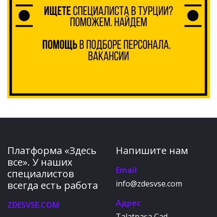
Платформа «Здесь
Напишите нам
все». У наших
Email
специалистов
info@zdesvse.com
всегда есть работа
Адрес
ZDESVSE.COM
Talatpaşa Cad.