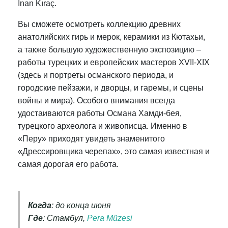
Inan Kıraç.
Вы сможете осмотреть коллекцию древних
анатолийских гирь и мерок, керамики из Кютахьи,
а также большую художественную экспозицию –
работы турецких и европейских мастеров XVII-XIX
(здесь и портреты османского периода, и
городские пейзажи, и дворцы, и гаремы, и сцены
войны и мира). Особого внимания всегда
удостаиваются работы Османа Хамди-бея,
турецкого археолога и живописца. Именно в
«Перу» приходят увидеть знаменитого
«Дрессировщика черепах», это самая известная и
самая дорогая его работа.
Когда
: до конца июня
Где
: Стамбул,
Pera Müzesi