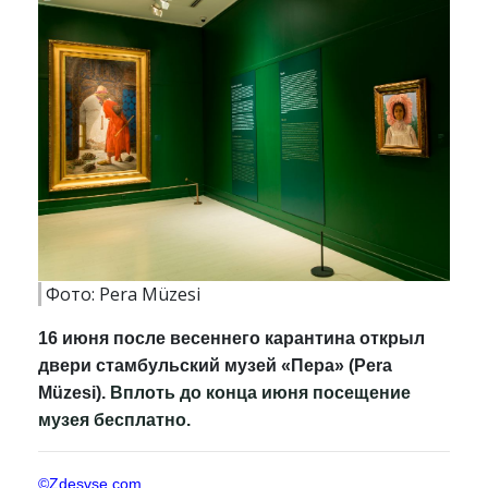
Фото: Pera Müzesi
16 июня после весеннего карантина открыл
двери стамбульский музей «Пера» (Pera
Müzesi).
Вплоть до конца июня посещение
музея бесплатно.
©Zdesvse.com