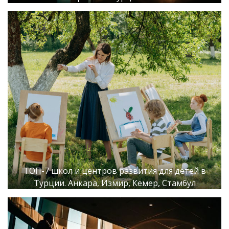
ТОП-7 школ и центров развития для детей в
Турции. Анкара, Измир, Кемер, Стамбул