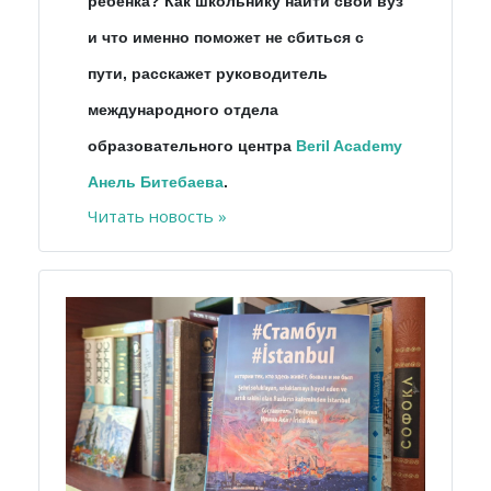
ребенка? Как школьнику найти свой вуз
и что именно поможет не сбиться с
пути, расскажет руководитель
международного отдела
образовательного центра
Beril Academy
Анель Битебаева
.
Читать новость »