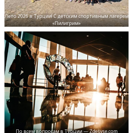
Лето 2026 в Турции! С детским спортивным лагерем
«Пилигрим»
По всем вопросам в Турции — Zdesvse.com