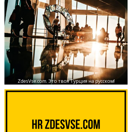
ZdesVse.com. Это твоя Турция на русском!