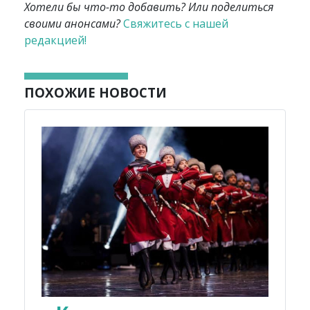
Хотели бы что-то добавить? Или поделиться
своими анонсами?
Свяжитесь с нашей
редакцией!
ПОХОЖИЕ НОВОСТИ