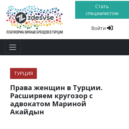
Стать
специалистом
Войти
ТУРЦИЯ
Права женщин в Турции.
Расширяем кругозор с
адвокатом Мариной
Акайдын