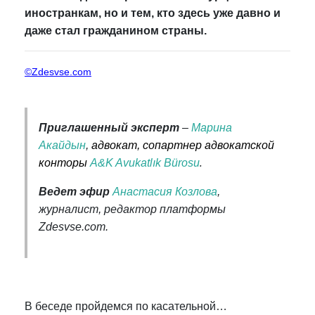
иностранкам, но и тем, кто здесь уже давно и
даже стал гражданином страны.
©Zdesvse.com
Приглашенный эксперт
–
Марина
Акайдын
,
адвокат, сопартнер адвокатской
.
конторы
A&K Avukatlık Bürosu
Ведет эфир
Анастасия Козлова
,
журналист, редактор платформы
Zdesvse.com.
В беседе пройдемся по касательной…