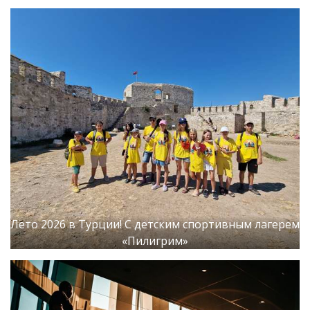
Лето 2026 в Турции! С детским спортивным лагерем
«Пилигрим»