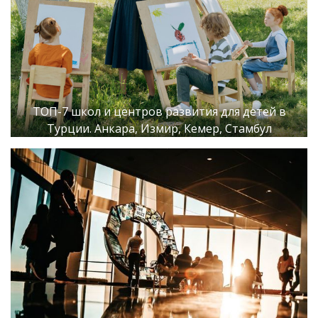
ТОП-7 школ и центров развития для детей в
Турции. Анкара, Измир, Кемер, Стамбул