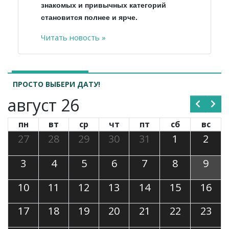
знакомых и привычных категорий
становится полнее и ярче.
Читать новость »
ПРОСТО ВЫБЕРИ ДАТУ!
август 26
пн
вт
ср
чт
пт
сб
вс
27
28
29
30
31
1
2
3
4
5
6
7
8
9
10
11
12
13
14
15
16
17
18
19
20
21
22
23