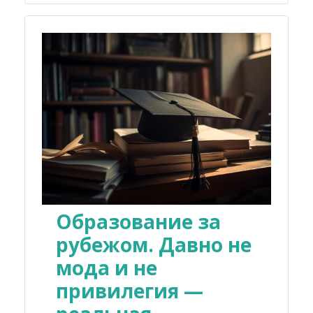
Образование за
рубежом. Давно не
мода и не
привилегия —