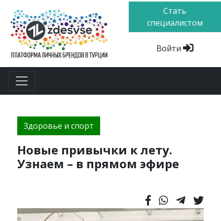
Стать
специалистом
Войти
Здоровье и спорт
Новые привычки к лету.
Узнаем – в прямом эфире