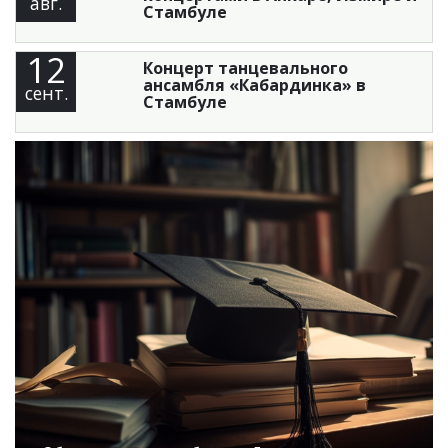
авг.
Стамбуле
12
Концерт танцевального
ансамбля «Кабардинка» в
сент.
Стамбуле