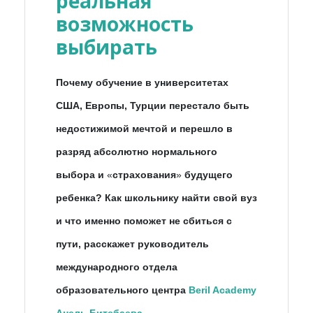
реальная
возможность
выбирать
Почему обучение в университетах
США, Европы, Турции перестало быть
недостижимой мечтой и перешло в
разряд абсолютно нормального
выбора и
«
страхования
»
будущего
ребенка? Как школьнику найти свой вуз
и что именно поможет не сбиться с
пути, расскажет руководитель
международного отдела
образовательного центра
Beril Academy
Анель Битебаева
.