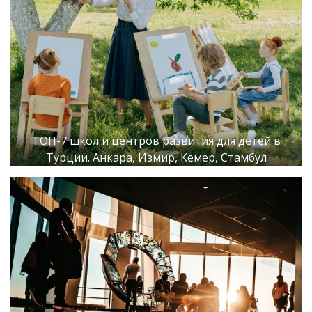
ТОП-7 школ и центров развития для детей в
Турции. Анкара, Измир, Кемер, Стамбул