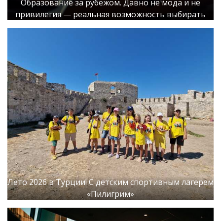
Образование за рубежом. Давно не мода и не
привилегия — реальная возможность выбирать
Лето 2026 в Турции! С детским спортивным лагерем
«Пилигрим»