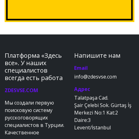
Платформа «Здесь
Напишите нам
все». У наших
Email
специалистов
info@zdesvse.com
всегда есть работа
Адрес
ZDESVSE.COM
Talatpaşa Cad.
Мы создали первую
Şair Çelebi Sok. Gürtaş İş
поисковую систему
Merkezi No:1 Kat:2
русскоговорящих
Daire:3
специалистов в Турции.
Levent/İstanbul
Качественное