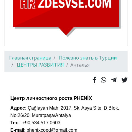
Главная страница
Полезно знать в Турции
ЦЕНТРЫ РАЗВИТИЯ
Анталья
Ц
ентр личностного роста PHENİX
Адрес:
Çağlayan Mah, 2017, Sk, Asya Site, D Blok,
No:26/20, Muratpaşa/Antalya
Тел.:
+90 534 517 0603
E-mail
: phenixcopd@gmail.com