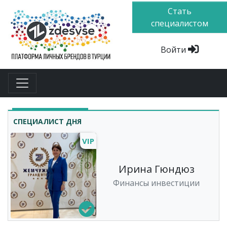
Стать
специалистом
Войти
СПЕЦИАЛИСТ ДНЯ
VIP
Ирина Гюндюз
Финансы инвестиции