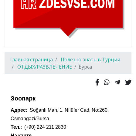
Главная страница
Полезно знать в Турции
ОТДЫХ/РАЗВЛЕЧЕНИЕ
Бурса
Зоопарк
Адрес:
Soğanlı Mah, 1. Nilüfer Cad, No:260,
Osmangazi/Bursa
Тел.:
(+90) 224 211 2830
На карте