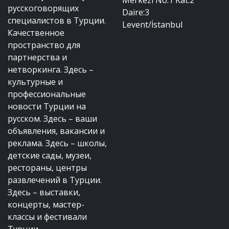
русскоговорящих
Daire:3
специалистов в Турции.
Levent/İstanbul
Качественное
пространство для
партнерства и
нетворкинга. Здесь –
культурные и
профессиональные
новости Турции на
русском. Здесь – ваши
объявления, вакансии и
реклама. Здесь – школы,
детские сады, музеи,
рестораны, центры
развлечений в Турции.
Здесь – выставки,
концерты, мастер-
классы и фестивали
Турции.