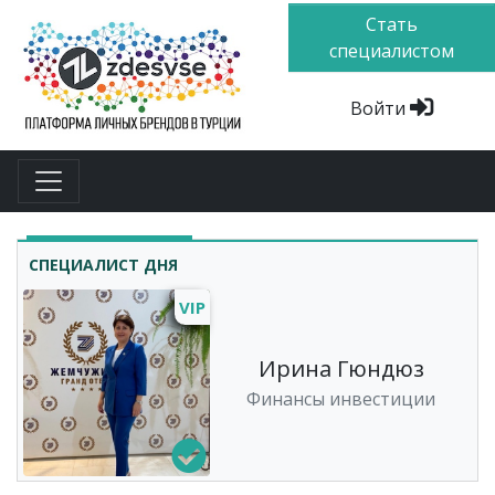
Стать
специалистом
Войти
СПЕЦИАЛИСТ ДНЯ
VIP
Ирина Гюндюз
Финансы инвестиции