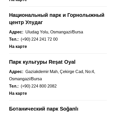
Национальный парк
и Горнолыжный
центр Улудаг
Адрес:
Uludag
Yolu, Osmangazi/Bursa
Тел.:
(+90) 224 241 72 00
На карте
Парк культуры Reşat Oyal
Адрес:
Gaziakdemir
Mah, Çekirge
Cad,
No:4,
Osmangazi/Bursa
Тел.:
(+90) 224 800 2082
На карте
Ботанический парк Soğanlı