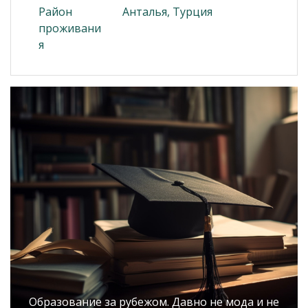
Район
Анталья, Турция
проживани
я
Образование за рубежом. Давно не мода и не