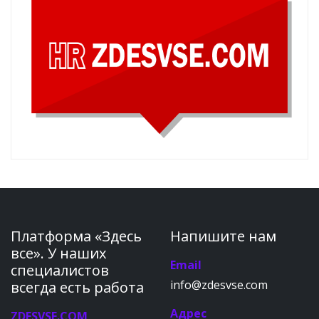
Платформа «Здесь
Напишите нам
все». У наших
Email
специалистов
info@zdesvse.com
всегда есть работа
Адрес
ZDESVSE.COM