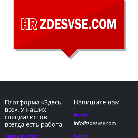
Платформа «Здесь
Напишите нам
все». У наших
Email
специалистов
info@zdesvse.com
всегда есть работа
Адрес
ZDESVSE.COM