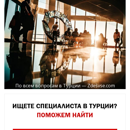
По всем вопросам в Турции — Zdesvse.com