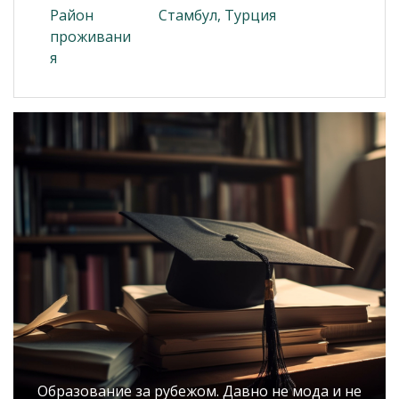
Район
Стамбул, Турция
проживани
я
Образование за рубежом. Давно не мода и не