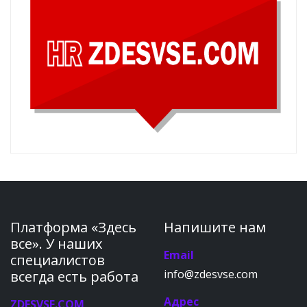
Платформа «Здесь
Напишите нам
все». У наших
Email
специалистов
info@zdesvse.com
всегда есть работа
Адрес
ZDESVSE.COM