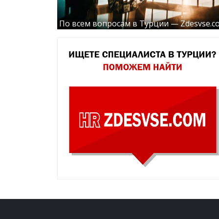
По всем вопросам в Турции — Zdesvse.c