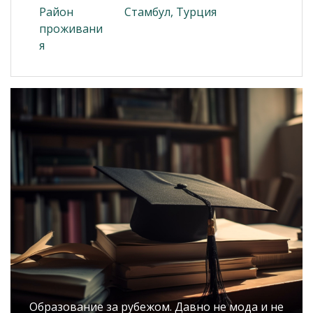
Район
Стамбул, Турция
проживани
я
Образование за рубежом. Давно не мода и не