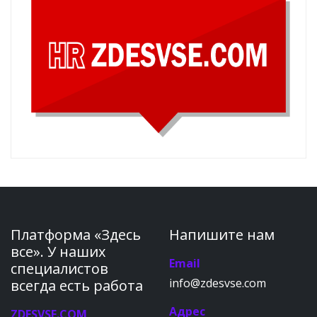
Платформа «Здесь
Напишите нам
все». У наших
Email
специалистов
info@zdesvse.com
всегда есть работа
Адрес
ZDESVSE.COM