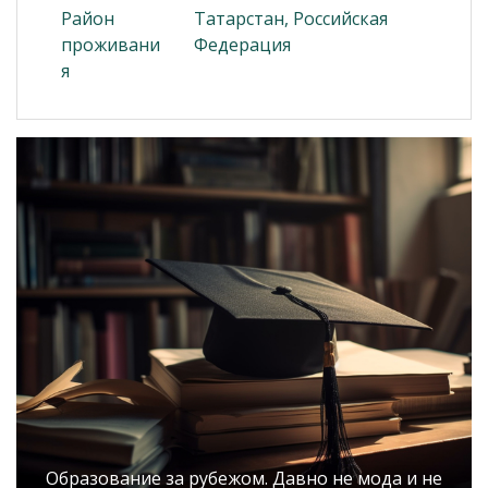
Район
Татарстан, Российская
проживани
Федерация
я
Образование за рубежом. Давно не мода и не