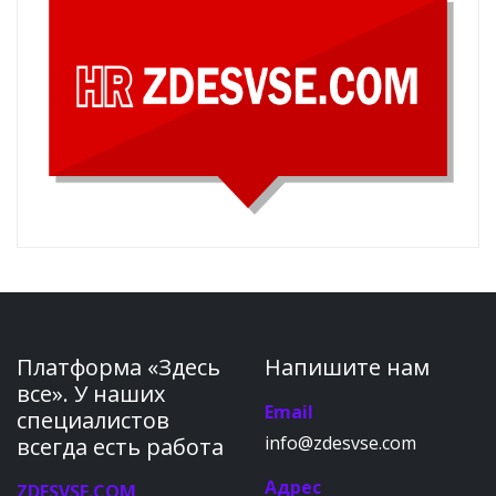
Платформа «Здесь
Напишите нам
все». У наших
Email
специалистов
info@zdesvse.com
всегда есть работа
Адрес
ZDESVSE.COM