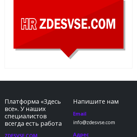
Платформа «Здесь
Напишите нам
все». У наших
Email
специалистов
info@zdesvse.com
всегда есть работа
Адрес
ZDESVSE.COM