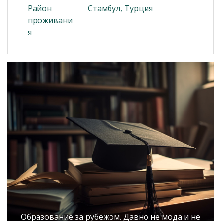
Район
Стамбул, Турция
проживани
я
Образование за рубежом. Давно не мода и не