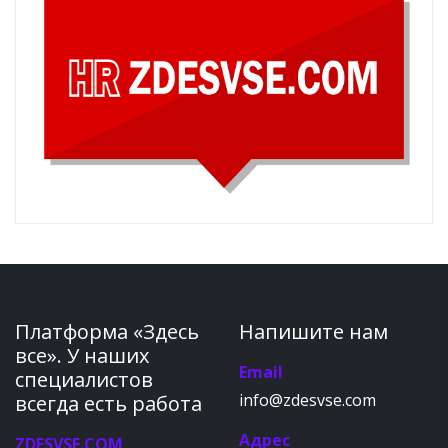
Платформа «Здесь
Напишите нам
все». У наших
Email
специалистов
info@zdesvse.com
всегда есть работа
Адрес
ZDESVSE.COM