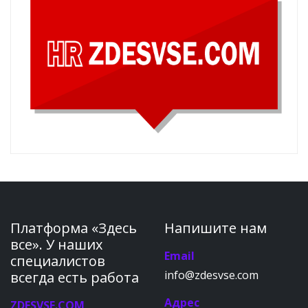
Платформа «Здесь
Напишите нам
все». У наших
Email
специалистов
info@zdesvse.com
всегда есть работа
Адрес
ZDESVSE.COM