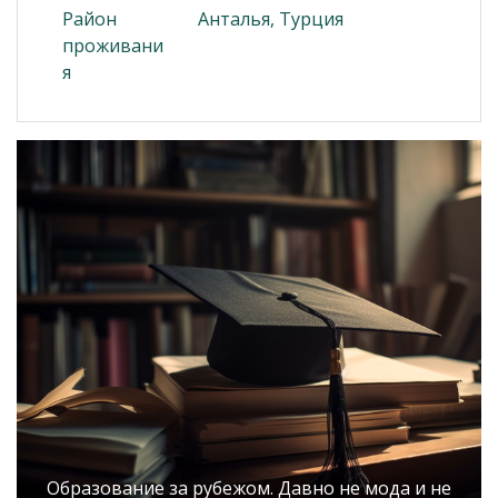
Район
Анталья, Турция
проживани
я
Образование за рубежом. Давно не мода и не