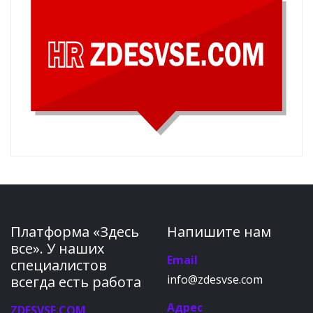
Платформа «Здесь
Напишите нам
все». У наших
Email
специалистов
info@zdesvse.com
всегда есть работа
Адрес
ZDESVSE.COM