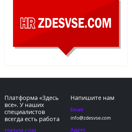
Платформа «Здесь
Напишите нам
все». У наших
Email
специалистов
info@zdesvse.com
всегда есть работа
Адрес
ZDESVSE.COM