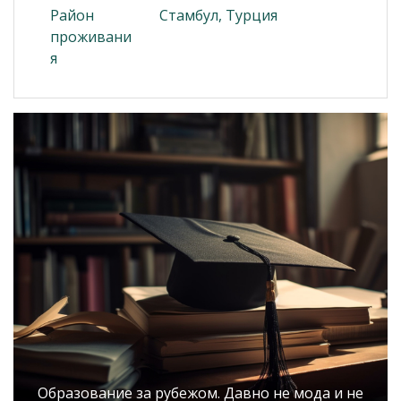
Район
Стамбул, Турция
проживани
я
Образование за рубежом. Давно не мода и не